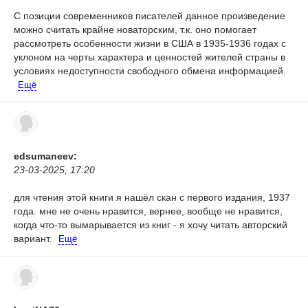
С позиции современников писателей данное произведение
можно считать крайне новаторским, т.к. оно помогает
рассмотреть особенности жизни в США в 1935-1936 годах с
уклоном на черты характера и ценностей жителей страны в
условиях недоступности свободного обмена информацией.
Ещё
edsumaneev:
23-03-2025, 17:20
для чтения этой книги я нашёл скан с первого издания, 1937
года. мне не очень нравится, вернее, вообще не нравится,
когда что-то вымарывается из книг - я хочу читать авторский
вариант.
Ещё