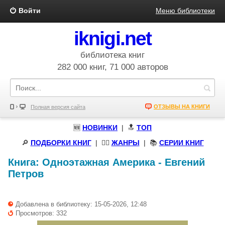
Войти
Меню библиотеки
iknigi.net
библиотека книг
282 000 книг, 71 000 авторов
ОТЗЫВЫ НА КНИГИ
Полная версия сайта
🆕
НОВИНКИ
| 🔝
ТОП
🔎
ПОДБОРКИ КНИГ
|
🧝‍♀️
ЖАНРЫ
| 📚
СЕРИИ КНИГ
Книга:
Одноэтажная Америка
-
Евгений
Петров
Добавлена в библиотеку: 15-05-2026, 12:48
Просмотров: 332