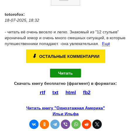
totorofox:
18-07-2025, 18:32
- читать её очень весело и легко. Знакомый из "12 стульев"
ироничный юмор и очень много смешных ситуаций, в которые
путешественники попадают.
-она увлекательная.
Ещё
⬇
ОСТАЛЬНЫЕ КОММЕНТАРИИ
Читать
Скачать книгу бесплатно (фрагмент) в форматах :
rtf
txt
html
fb2
Читать книгу "Одноэтажная Америка"
Ильи Ильфа