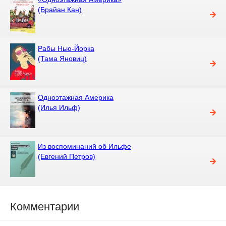
(Брайан Кан)
Рабы Нью-Йорка
(Тама Яновиц)
Одноэтажная Америка
(Илья Ильф)
Из воспоминаний об Ильфе
(Евгений Петров)
Комментарии