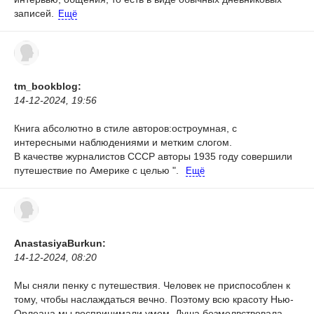
записей.
Ещё
tm_bookblog:
14-12-2024, 19:56
Книга абсолютно в стиле авторов:остроумная, с
интересными наблюдениями и метким слогом.
В качестве журналистов СССР авторы 1935 году совершили
путешествие по Америке с целью ".
Ещё
AnastasiyaBurkun:
14-12-2024, 08:20
Мы сняли пенку с путешествия. Человек не приспособлен к
тому, чтобы наслаждаться вечно. Поэтому всю красоту Нью-
Орлеана мы воспринимали умом. Душа безмолвствовала.