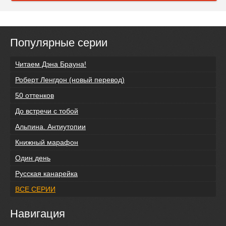
Популярные серии
Читаем Дэна Брауна!
Роберт Ленгдон (новый перевод)
50 оттенков
До встречи с тобой
Альпина. Антиутопии
Книжный марафон
Один день
Русская канарейка
ВСЕ СЕРИИ
Навигация