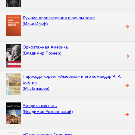
Лучшие произведения в одном томе
(Илья Ильф)
Одноэтажная Америка
(Владимир Познер)
Пароходо-корвет «Америка» и его командир А. А.
Болтин
(М. Латышев)
Америка как есть
(Владимир Романовский)
«Одноэтажная Америка»