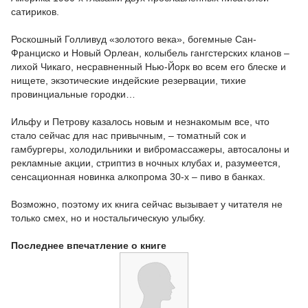
сатириков.
Роскошный Голливуд «золотого века», богемные Сан-
Франциско и Новый Орлеан, колыбель гангстерских кланов –
лихой Чикаго, несравненный Нью-Йорк во всем его блеске и
нищете, экзотические индейские резервации, тихие
провинциальные городки…
Ильфу и Петрову казалось новым и незнакомым все, что
стало сейчас для нас привычным, – томатный сок и
гамбургеры, холодильники и вибромассажеры, автосалоны и
рекламные акции, стриптиз в ночных клубах и, разумеется,
сенсационная новинка алкопрома 30-х – пиво в банках.
Возможно, поэтому их книга сейчас вызывает у читателя не
только смех, но и ностальгическую улыбку.
Последнее впечатление о книге