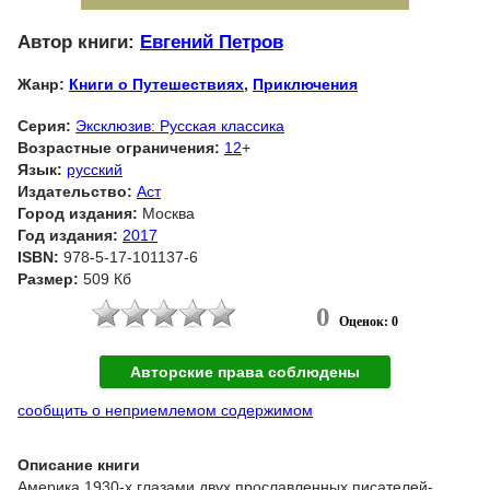
Автор книги:
Евгений Петров
Жанр:
Книги о Путешествиях
,
Приключения
Серия:
Эксклюзив: Русская классика
Возрастные ограничения:
12
+
Язык:
русский
Издательство:
Аст
Город издания:
Москва
Год издания:
2017
ISBN:
978-5-17-101137-6
Размер:
509 Кб
0
Оценок: 0
Авторские права соблюдены
сообщить о неприемлемом содержимом
Описание книги
Америка 1930-х глазами двух прославленных писателей-