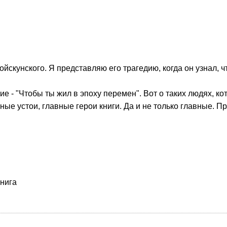
ойскунского. Я представляю его трагедию, когда он узнал, 
ие - "Чтобы ты жил в эпоху перемен". Вот о таких людях, к
е устои, главные герои книги. Да и не только главные. П
книга