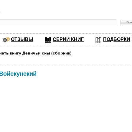
в
ОТЗЫВЫ
СЕРИИ КНИГ
ПОДБОРКИ
чать книгу Девичьи сны (сборник)
 Войскунский