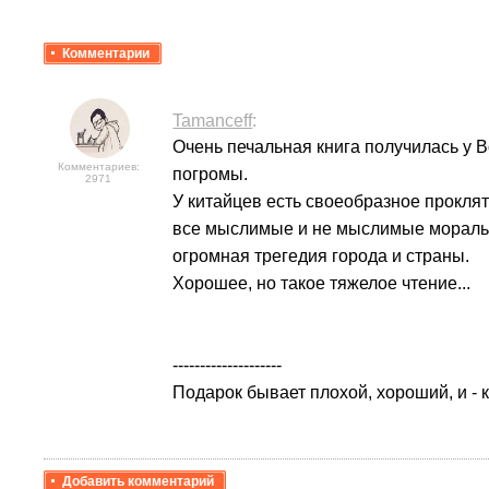
Комментарии
Tamanceff
:
Очень печальная книга получилась у В
Комментариев:
погромы.
2971
У китайцев есть своеобразное проклят
все мыслимые и не мыслимые моральны
огромная трегедия города и страны.
Хорошее, но такое тяжелое чтение...
--------------------
Подарок бывает плохой, хороший, и - 
Добавить комментарий