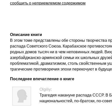
сообщить о неприемлемом содержимом
Описание книги
В этом томе представлены обе стороны творчества пр
распада Советского Союза. Карабахское противостоя
родных домов тысяч ни в чем неповинных людей. Вих
азербайджанско-армянской семьи их школьных друзей
проблематикой, драматизмом, столь свойственным уше
трагические противоречия эпохи перекочуют в будущ
Последнее впечатление о книге
Olgiliy:
Трагедия накануне распада СССР. В Б
национальностей, по-братски, по-совет