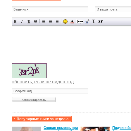
обновить, если не виден код
Популярные книги за неделю
крови,
Скорая помощь при
Подчиняйс