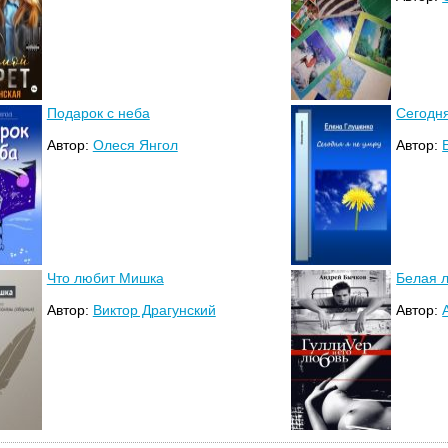
Подарок с неба
Сегодня
Автор:
Олеся Янгол
Автор:
Что любит Мишка
Белая 
Автор:
Виктор Драгунский
Автор: