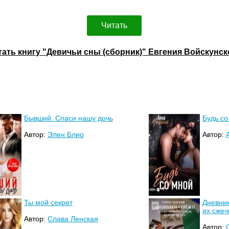
Читать
тать книгу "Девичьи сны (сборник)" Евгения Войскунск
Бывший. Спаси нашу дочь
Будь со
Автор:
Элен Блио
Автор:
Ты мой секрет
Дневни
их сжеч
Автор:
Слава Ленская
Автор: