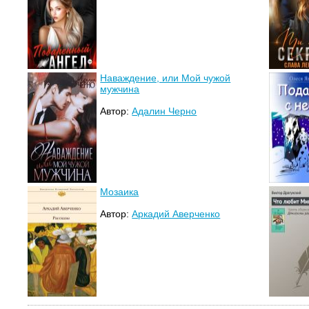
Наваждение, или Мой чужой
мужчина
Автор:
Адалин Черно
Мозаика
Автор:
Аркадий Аверченко