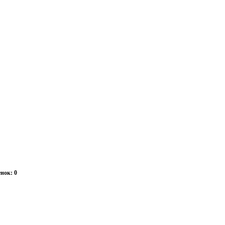
нок: 0