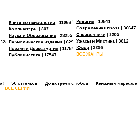
(+3)
Религия
| 10841
Книги по психологии
| 11066
Современная проза
| 36647
Компьютеры
| 807
Справочники
| 3205
Наука и Образование
| 23255
Ужасы и Мистика
| 3812
13288
Периодические издания
| 629
Юмор
| 3296
Поэзия и Драматургия
| 11784
ВСЕ ЖАНРЫ
Публицистика
| 17547
а!
50 оттенков
До встречи с тобой
Книжный марафон
ВСЕ СЕРИИ