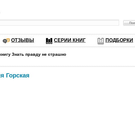
в
ОТЗЫВЫ
СЕРИИ КНИГ
ПОДБОРКИ
книгу Знать правду не страшно
я Горская