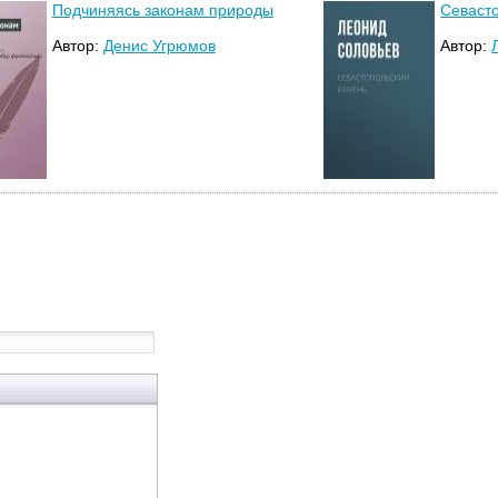
Подчиняясь законам природы
Севаст
Автор:
Денис Угрюмов
Автор: