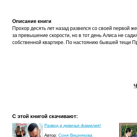
Описание книги
Прохор десять лет назад развелся со своей первой ж
за превышение скорости, но в тот день Алиса не сади
собственной квартире. По настоянию бывшей тещи Пр
Ч
С этой книгой скачивают:
Развод и девичья фамилия!
Автор:
Соня Вишнякова