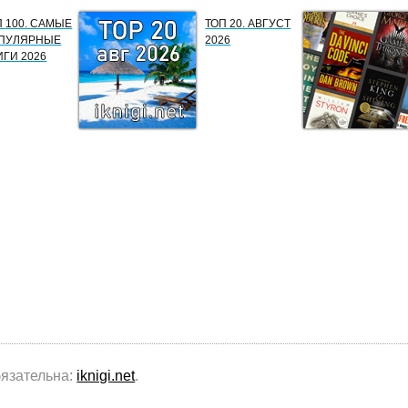
П 100. САМЫЕ
ТОП 20. АВГУСТ
ПУЛЯРНЫЕ
2026
ИГИ 2026
бязательна:
iknigi.net
.