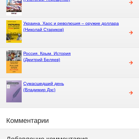
Украина. Хаос и революция – оружие доллара
(Николай Стариков)
Россия. Крым. История
(Дмитрий Беляев)
Сумасшедший день
(Владимир Дэс)
Комментарии