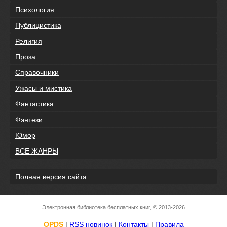
Психология
Публицистика
Религия
Проза
Справочники
Ужасы и мистика
Фантастика
Фэнтези
Юмор
ВСЕ ЖАНРЫ
Полная версия сайта
Электронная библиотека бесплатных книг, © 2013-2026
OPDS
|
RSS новинок
|
Контакты
|
Правила