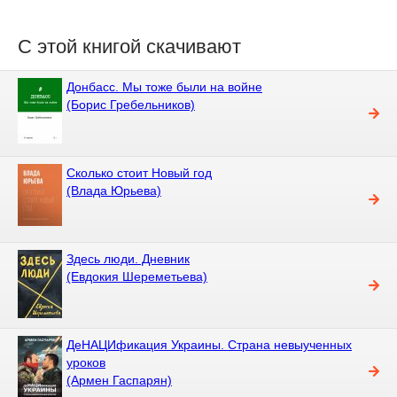
С этой книгой скачивают
Донбасс. Мы тоже были на войне
(Борис Гребельников)
Сколько стоит Новый год
(Влада Юрьева)
Здесь люди. Дневник
(Евдокия Шереметьева)
ДеНАЦИфикация Украины. Страна невыученных
уроков
(Армен Гаспарян)