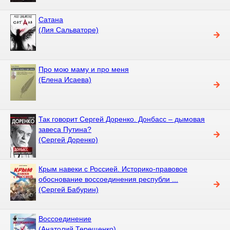
Сатана
(Лия Сальваторе)
Про мою маму и про меня
(Елена Исаева)
Так говорит Сергей Доренко. Донбасс – дымовая
завеса Путина?
(Сергей Доренко)
Крым навеки с Россией. Историко-правовое
обоснование воссоединения республи ...
(Сергей Бабурин)
Воссоединение
(Анатолий Терещенко)