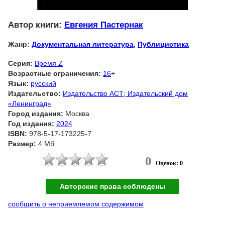
Автор книги:
Евгения Пастернак
Жанр:
Документальная литература
,
Публицистика
Серия:
Время Z
Возрастные ограничения:
16
+
Язык:
русский
Издательство:
Издательство АСТ; Издательский дом
«Ленинград»
Город издания:
Москва
Год издания:
2024
ISBN:
978-5-17-173225-7
Размер:
4 Мб
0
Оценок: 0
Авторские права соблюдены
сообщить о неприемлемом содержимом