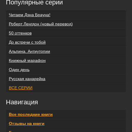
Популярные серии
Читаем Дэна Брауна!
Роберт Ленгдон (новый перевод)
50 оттенков
До встречи с тобой
Альпина. Антиутопии
Книжный марафон
Один день
Русская канарейка
ВСЕ СЕРИИ
Навигация
Все последние книги
Отзывы на книги