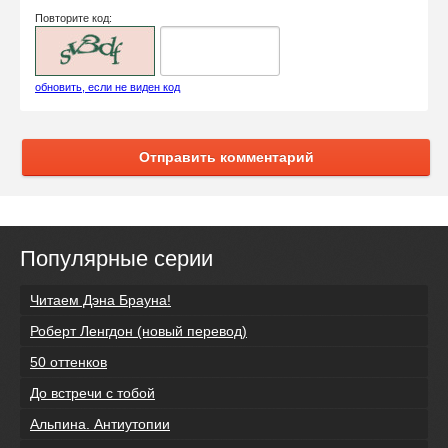
Повторите код:
обновить, если не виден код
Отправить комментарий
Популярные серии
Читаем Дэна Брауна!
Роберт Ленгдон (новый перевод)
50 оттенков
До встречи с тобой
Альпина. Антиутопии