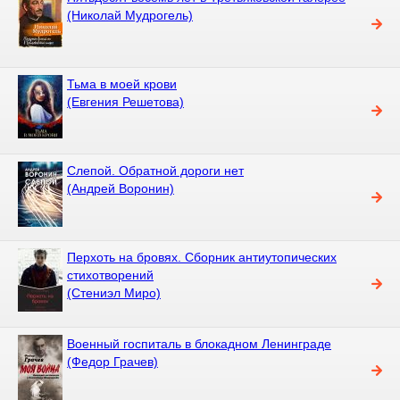
(Николай Мудрогель)
Тьма в моей крови
(Евгения Решетова)
Слепой. Обратной дороги нет
(Андрей Воронин)
Перхоть на бровях. Сборник антиутопических
стихотворений
(Стениэл Миро)
Военный госпиталь в блокадном Ленинграде
(Федор Грачев)