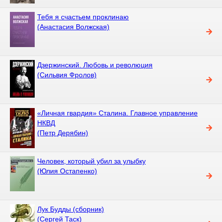
Тебя я счастьем проклинаю
(Анастасия Волжская)
Дзержинский. Любовь и революция
(Сильвия Фролов)
«Личная гвардия» Сталина. Главное управление
НКВД
(Петр Дерябин)
Человек, который убил за улыбку
(Юлия Остапенко)
Лук Будды (сборник)
(Сергей Таск)