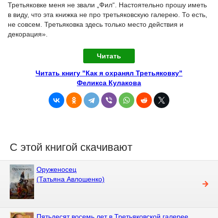
Третьяковке меня не звали „Фил“. Настоятельно прошу иметь
в виду, что эта книжка не про третьяковскую галерею. То есть,
не совсем. Третьяковка здесь только место действия и
декорация».
Читать
Читать книгу "Как я охранял Третьяковку"
Феликса Кулакова
С этой книгой скачивают
Оруженосец
(Татьяна Авлошенко)
Пятьдесят восемь лет в Третьяковской галерее