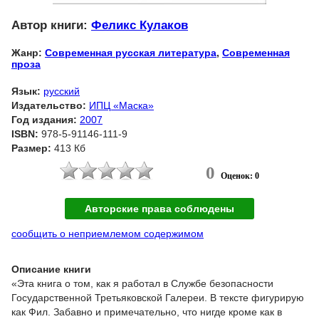
Автор книги:
Феликс Кулаков
Жанр:
Современная русская литература
,
Современная
проза
Язык:
русский
Издательство:
ИПЦ «Маска»
Год издания:
2007
ISBN:
978-5-91146-111-9
Размер:
413 Кб
0
Оценок: 0
Авторские права соблюдены
сообщить о неприемлемом содержимом
Описание книги
«Эта книга о том, как я работал в Службе безопасности
Государственной Третьяковской Галереи. В тексте фигурирую
как Фил. Забавно и примечательно, что нигде кроме как в