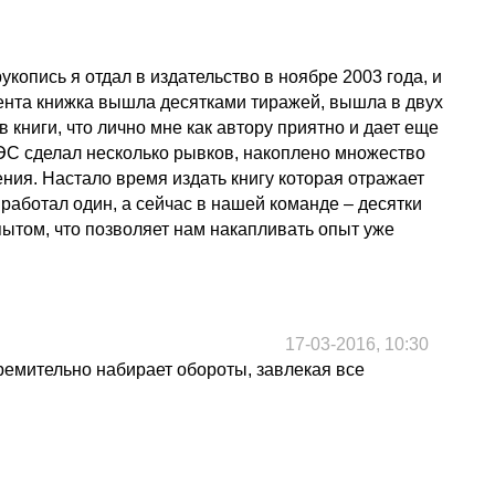
копись я отдал в издательство в ноябре 2003 года, и
мента книжка вышла десятками тиражей, вышла в двух
книги, что лично мне как автору приятно и дает еще
МЭС сделал несколько рывков, накоплено множество
ия. Настало время издать книгу которая отражает
 работал один, а сейчас в нашей команде – десятки
ытом, что позволяет нам накапливать опыт уже
17-03-2016, 10:30
тремительно набирает обороты, завлекая все