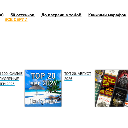
д)
50 оттенков
До встречи с тобой
Книжный марафон
ВСЕ СЕРИИ
П 100. САМЫЕ
ТОП 20. АВГУСТ
ПУЛЯРНЫЕ
2026
ИГИ 2026