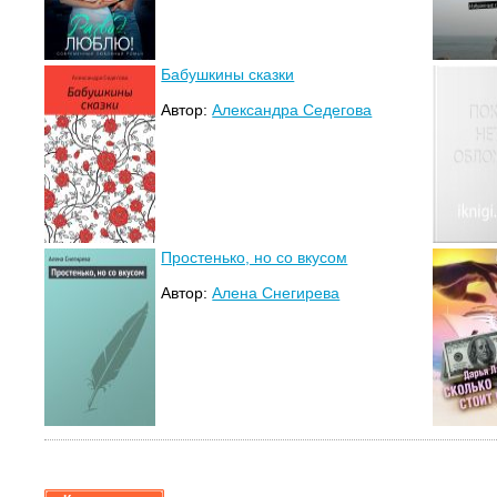
Бабушкины сказки
Автор:
Александра Седегова
Простенько, но со вкусом
Автор:
Алена Снегирева