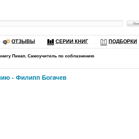
в
ОТЗЫВЫ
СЕРИИ КНИГ
ПОДБОРКИ
 книгу Пикап. Самоучитель по соблазнению
нию
-
Филипп Богачев