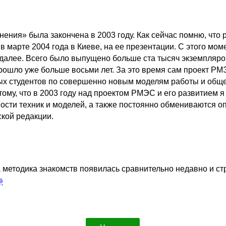
ния» была закончена в 2003 году. Как сейчас помню, что ру
в марте 2004 года в Киеве, на ее презентации. С этого мо
далее. Всего было выпущено больше ста тысяч экземпляров 
прошло уже больше восьми лет. За это время сам проект Р
ых студентов по совершенно новым моделям работы и общен
тому, что в 2003 году над проектом РМЭС и его развитием я
сти техник и моделей, а также постоянно обмениваются оп
кой редакции.
а методика знакомств появилась сравнительно недавно и с
ё