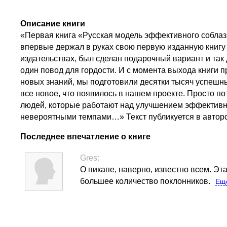
Описание книги
«Первая книга «Русская модель эффективного соблазне
впервые держал в руках свою первую изданную книгу 
издательствах, был сделан подарочный вариант и так 
один повод для гордости. И с момента выхода книги 
новых знаний, мы подготовили десятки тысяч успешн
все новое, что появилось в нашем проекте. Просто по
людей, которые работают над улучшением эффективно
невероятными темпами…» Текст публикуется в авторс
Последнее впечатление о книге
Gres:
О пикапе, наверно, известно всем. Эт
большее количество поклонников.
Ещ