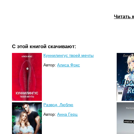
Читать 
С этой книгой скачивают:
Куннилингус твоей мечты
Автор:
Алиса Фокс
Развод. Люблю
Автор:
Анна Герц