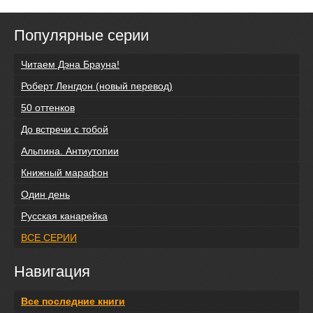
Популярные серии
Читаем Дэна Брауна!
Роберт Ленгдон (новый перевод)
50 оттенков
До встречи с тобой
Альпина. Антиутопии
Книжный марафон
Один день
Русская канарейка
ВСЕ СЕРИИ
Навигация
Все последние книги