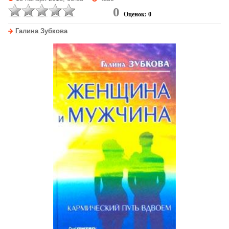
0
Оценок: 0
Галина Зубкова