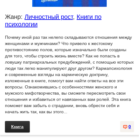
Жанр:
Личностный рост
,
Книги по
психологии
Почему иной раз так нелепо складываются отношения между
женщинами и мужчинами? Что привело к жестокому
противостоянию полов, которые изначально были созданы
для того, чтобы строить жизнь вместе? Как не попасть в
ловушку патриархальных предубеждений, с помощью которых
люди так легко манипулируют друг другом? Кармапсихология
и современные взгляды на кармическую доктрину,
изложенные в книге, помогут вам найти ответы на все эти
вопросы. Ознакомившись с особенностями женского и
мужского мифотворчества, вы сможете пересмотреть свои
отношения и избавиться от навязанных вам ролей. Эта книга
поможет вам забыть о страдании, вновь обрести себя и
начать жить так, как вы этого...
Книга
0