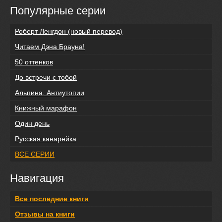
Популярные серии
Роберт Ленгдон (новый перевод)
Читаем Дэна Брауна!
50 оттенков
До встречи с тобой
Альпина. Антиутопии
Книжный марафон
Один день
Русская канарейка
ВСЕ СЕРИИ
Навигация
Все последние книги
Отзывы на книги