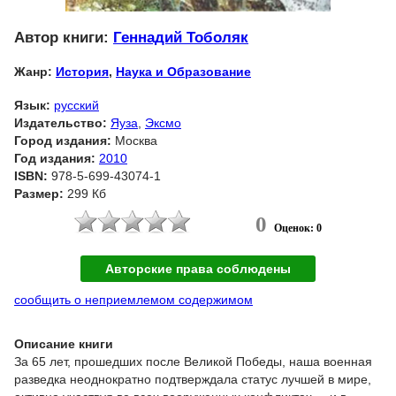
Автор книги:
Геннадий Тоболяк
Жанр:
История
,
Наука и Образование
Язык:
русский
Издательство:
Яуза
,
Эксмо
Город издания:
Москва
Год издания:
2010
ISBN:
978-5-699-43074-1
Размер:
299 Кб
0
Оценок: 0
Авторские права соблюдены
сообщить о неприемлемом содержимом
Описание книги
За 65 лет, прошедших после Великой Победы, наша военная
разведка неоднократно подтверждала статус лучшей в мире,