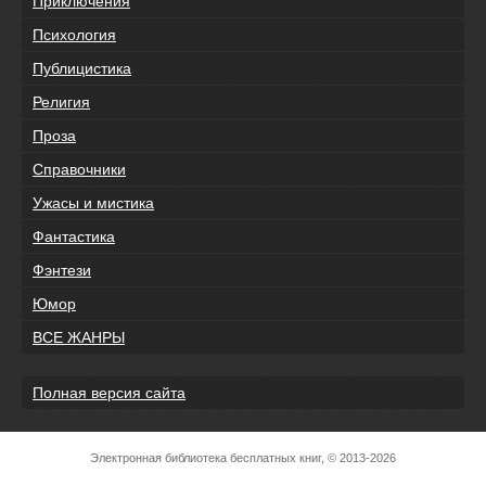
Приключения
Психология
Публицистика
Религия
Проза
Справочники
Ужасы и мистика
Фантастика
Фэнтези
Юмор
ВСЕ ЖАНРЫ
Полная версия сайта
Электронная библиотека бесплатных книг, © 2013-2026