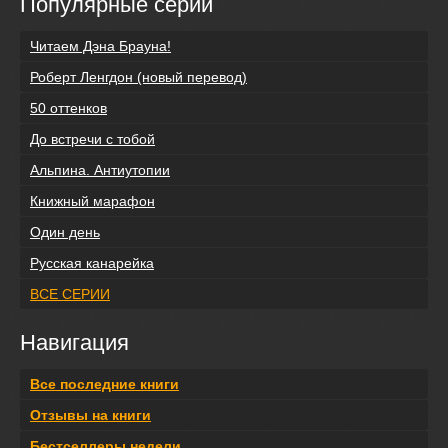
Популярные серии
Читаем Дэна Брауна!
Роберт Ленгдон (новый перевод)
50 оттенков
До встречи с тобой
Альпина. Антиутопии
Книжный марафон
Один день
Русская канарейка
ВСЕ СЕРИИ
Навигация
Все последние книги
Отзывы на книги
Бестселлеры недели