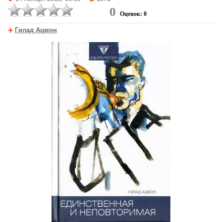
0
Оценок: 0
Гилад Ацмон