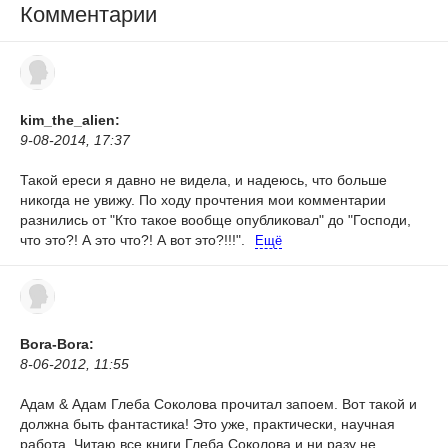
Комментарии
kim_the_alien:
9-08-2014, 17:37
Такой ереси я давно не видела, и надеюсь, что больше
никогда не увижу. По ходу прочтения мои комментарии
разнились от "Кто такое вообще опубликовал" до "Господи,
что это?! А это что?! А вот это?!!!".
Ещё
Bora-Bora:
8-06-2012, 11:55
Адам & Адам Глеба Соколова прочитал запоем. Вот такой и
должна быть фантастика! Это уже, практически, научная
работа. Читаю все книги Глеба Соколова и ни разу не