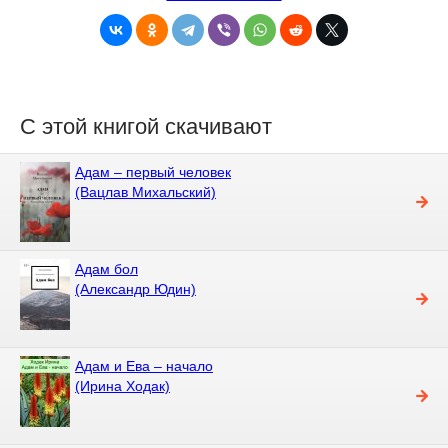
С этой книгой скачивают
Адам – первый человек
(Вацлав Михальский)
Адам бол
(Александр Юдин)
Адам и Ева – начало
(Ирина Ходак)