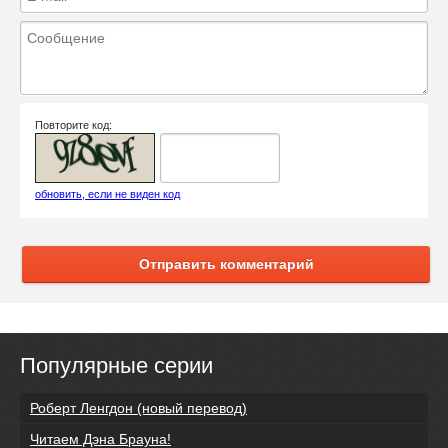
Повторите код:
обновить, если не виден код
Отправить комментарий
Популярные серии
Роберт Ленгдон (новый перевод)
Читаем Дэна Брауна!