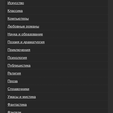
Искусство
Классика
Компьютеры
Любовные романы
Наука и образование
Поэзия и драматургия
Приключения
Психология
Публицистика
Религия
Проза
Справочники
Ужасы и мистика
Фантастика
Фэнтези