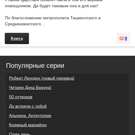
помощником. Да будет таковым она и для нас!
По благословению митрополита Ташкентского и
Среднеазиатского...
Книга
0
Популярные серии
Роберт Ленгдон (новый перевод)
Читаем Дэна Брауна!
50 оттенков
До встречи с тобой
Альпина. Антиутопии
Книжный марафон
Один день