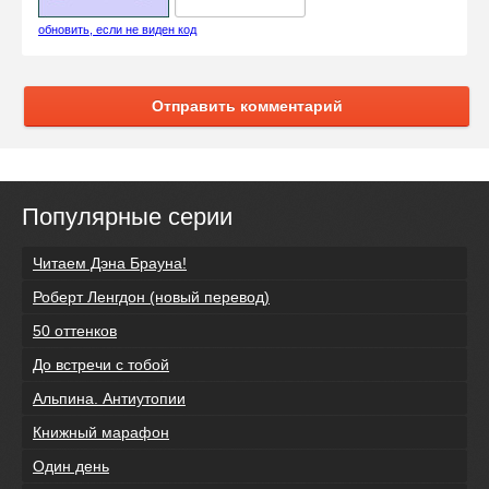
обновить, если не виден код
Отправить комментарий
Популярные серии
Читаем Дэна Брауна!
Роберт Ленгдон (новый перевод)
50 оттенков
До встречи с тобой
Альпина. Антиутопии
Книжный марафон
Один день