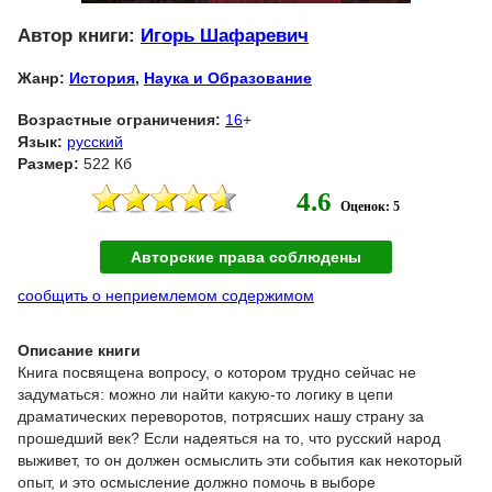
Автор книги:
Игорь Шафаревич
Жанр:
История
,
Наука и Образование
Возрастные ограничения:
16
+
Язык:
русский
Размер:
522 Кб
4.6
Оценок: 5
Авторские права соблюдены
сообщить о неприемлемом содержимом
Описание книги
Книга посвящена вопросу, о котором трудно сейчас не
задуматься: можно ли найти какую-то логику в цепи
драматических переворотов, потрясших нашу страну за
прошедший век? Если надеяться на то, что русский народ
выживет, то он должен осмыслить эти события как некоторый
опыт, и это осмысление должно помочь в выборе