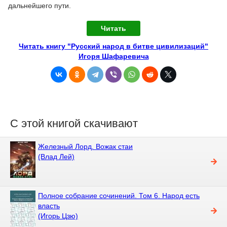
дальнейшего пути.
Читать
Читать книгу "Русский народ в битве цивилизаций"
Игоря Шафаревича
С этой книгой скачивают
Железный Лорд. Вожак стаи
(Влад Лей)
Полное собрание сочинений. Том 6. Народ есть
власть
(Игорь Цзю)