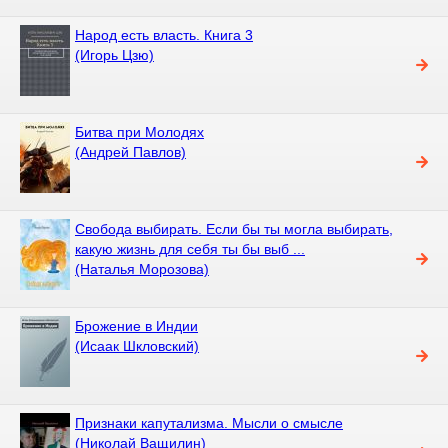
Народ есть власть. Книга 3
(Игорь Цзю)
Битва при Молодях
(Андрей Павлов)
Свобода выбирать. Если бы ты могла выбирать,
какую жизнь для себя ты бы выб ...
(Наталья Морозова)
Брожение в Индии
(Исаак Шкловский)
Признаки капутализма. Мысли о смысле
(Николай Ващилин)