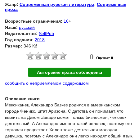
Жанр:
Современная русская литература
,
Современная
проза
Возрастные ограничения:
16
+
Язык:
русский
Издательство:
SelfPub
Год издания:
2018
Размер:
346 Кб
0
Оценок: 0
Авторские права соблюдены
сообщить о неприемлемом содержимом
Описание книги
Мексиканец Алехандро Базкез родился в американском
городе Феникс, штат Аризона. С детства он понимает, что
выжить на Диком Западе может только бизнесмен, человек
деятельный. А Алехандро именно такой человек, поэтому его
торговля процветает. Хелен тоже деятельная молодая
девушка, поэтому с Алехандро они легко находят общий язык.