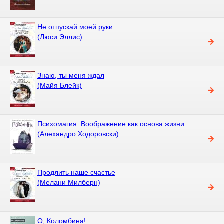
Не отпускай моей руки
(Люси Эллис)
Знаю, ты меня ждал
(Майя Блейк)
Психомагия. Воображение как основа жизни
(Алехандро Ходоровски)
Продлить наше счастье
(Мелани Милберн)
О, Коломбина!