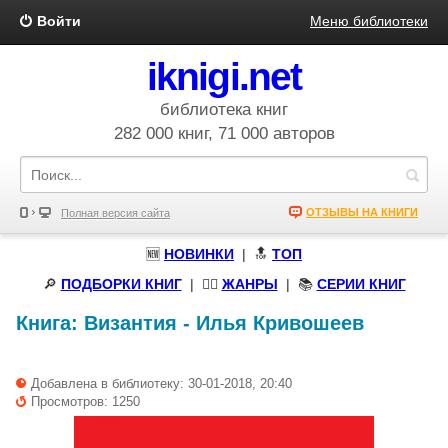
Войти
Меню библиотеки
iknigi.net
библиотека книг
282 000 книг, 71 000 авторов
ОТЗЫВЫ НА КНИГИ
Полная версия сайта
🆕
НОВИНКИ
| 🔝
ТОП
🔎
ПОДБОРКИ КНИГ
|
🧝‍♀️
ЖАНРЫ
| 📚
СЕРИИ КНИГ
Книга:
Византия
-
Илья Кривошеев
Добавлена в библиотеку: 30-01-2018, 20:40
Просмотров: 1250