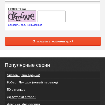
Повторите код:
обновить, если не виден код
Отправить комментарий
Популярные серии
Читаем Дэна Брауна!
Роберт Ленгдон (новый перевод)
50 оттенков
До встречи с тобой
Альпина. Антиутопии