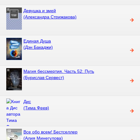
Девушка и змей
(Александра Стрижакова)
Единая Душа
(Дэн Бакаджи)
Магия бессмертия. Часть 52: Путь
(Бурислав Сервест)
Дис
(Тима Феев)
Все обо всем! Бестселлер
(Алия Минегулова)