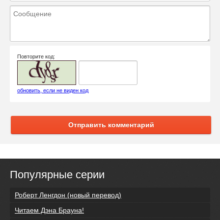
Повторите код:
обновить, если не виден код
Отправить комментарий
Популярные серии
Роберт Ленгдон (новый перевод)
Читаем Дэна Брауна!