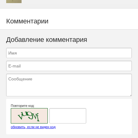
Комментарии
Добавление комментария
Повторите код:
обновить, если не виден код