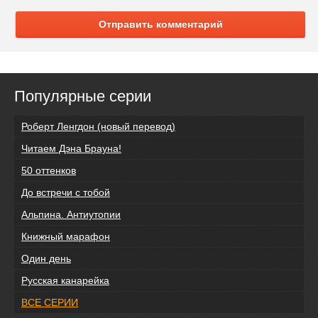
Отправить комментарий
Популярные серии
Роберт Ленгдон (новый перевод)
Читаем Дэна Брауна!
50 оттенков
До встречи с тобой
Альпина. Антиутопии
Книжный марафон
Один день
Русская канарейка
ВСЕ СЕРИИ