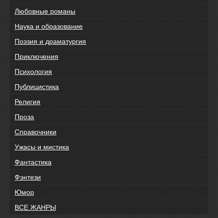
Любовные романы
Наука и образование
Поэзия и драматургия
Приключения
Психология
Публицистика
Религия
Проза
Справочники
Ужасы и мистика
Фантастика
Фэнтези
Юмор
ВСЕ ЖАНРЫ