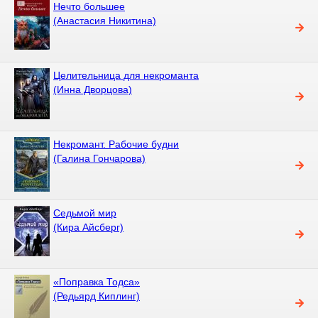
Нечто большее
(Анастасия Никитина)
Целительница для некроманта
(Инна Дворцова)
Некромант. Рабочие будни
(Галина Гончарова)
Седьмой мир
(Кира Айсберг)
«Поправка Тодса»
(Редьярд Киплинг)