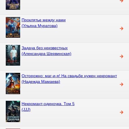
Проклятье между нами
(Ульяна Муратова)
Задача без неизвестных
(Александра Шервинская)
Осторожно: маг-и-я! На свадьбе нужен некромант
(Надежда Мамаева)
Некромант-одиночка. Том 5
(JJJ)