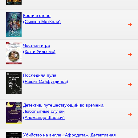
Кости в стене
(Сьюзен МакКоли)
Честная игра
(Кэтти Уильямс)
Последняя пуля
(Рашит Сайфутдинов)
Детектив, путешествующий во времени.
Любопытные случаи
(Александр Шаевич)
Убийство на вилле «Афродита». Детективная