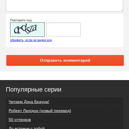
Повторите код:
обновить, если не виден код
Отправить комментарий
Популярные серии
Читаем Дэна Брауна!
Роберт Ленгдон (новый перевод)
50 оттенков
До встречи с тобой