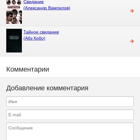
Свидание
(Александр Вампилов)
Тайное свидание
(Абэ Кобо)
Комментарии
Добавление комментария