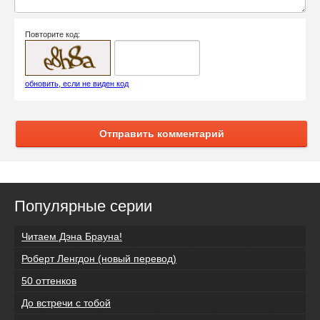
Повторите код:
обновить, если не виден код
Отправить комментарий
Популярные серии
Читаем Дэна Брауна!
Роберт Ленгдон (новый перевод)
50 оттенков
До встречи с тобой