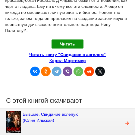
Красавец-богач Рафаэль Д’Анджело бежит от отношений, как
черт от ладана. Ему ни к чему все эти сложности. А еще он
никогда не смешивает личную жизнь и бизнес. Непонятно
только, зачем тогда он пригласил на свидание застенчивую и
неопытную дочь своего влиятельного партнера Нину
Палитову?..
Читать
Читать книгу "Свидание с ангелом"
Кэрол Мортимер
С этой книгой скачивают
Бывшие. Свидание вслепую
(Юлия Ильская)