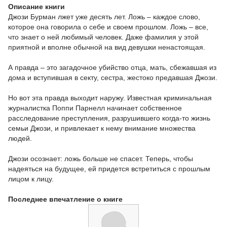
Описание книги
Джози Бурман лжет уже десять лет. Ложь – каждое слово,
которое она говорила о себе и своем прошлом. Ложь – все,
что знает о ней любимый человек. Даже фамилия у этой
приятной и вполне обычной на вид девушки ненастоящая.
А правда – это загадочное убийство отца, мать, сбежавшая из
дома и вступившая в секту, сестра, жестоко предавшая Джози.
Но вот эта правда выходит наружу. Известная криминальная
журналистка Поппи Парнелл начинает собственное
расследование преступления, разрушившего когда-то жизнь
семьи Джози, и привлекает к нему внимание множества
людей.
Джози осознает: ложь больше не спасет. Теперь, чтобы
надеяться на будущее, ей придется встретиться с прошлым
лицом к лицу.
Последнее впечатление о книге