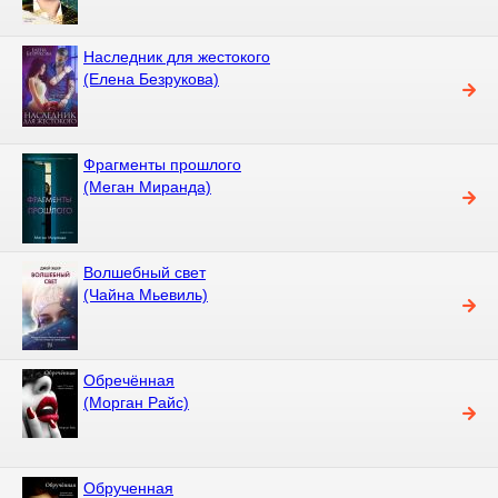
Наследник для жестокого
(Елена Безрукова)
Фрагменты прошлого
(Меган Миранда)
Волшебный свет
(Чайна Мьевиль)
Обречённая
(Морган Райс)
Обрученная