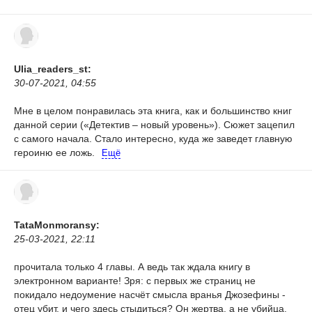
Ulia_readers_st:
30-07-2021, 04:55
Мне в целом понравилась эта книга, как и большинство книг
данной серии («Детектив – новый уровень»). Сюжет зацепил
с самого начала. Стало интересно, куда же заведет главную
героиню ее ложь.
Ещё
TataMonmoransy:
25-03-2021, 22:11
прочитала только 4 главы. А ведь так ждала книгу в
электронном варианте! Зря: с первых же страниц не
покидало недоумение насчёт смысла вранья Джозефины -
отец убит, и чего здесь стыдиться? Он жертва, а не убийца.