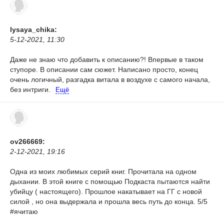
lysaya_chika:
5-12-2021, 11:30
Даже не знаю что добавить к описанию?! Впервые в таком
ступоре. В описании сам сюжет. Написано просто, конец
очень логичный, разгадка витала в воздухе с самого начала,
без интриги.
Ещё
ov266669:
2-12-2021, 19:16
Одна из моих любимых серий книг. Прочитала на одном
дыхании. В этой книге с помощью Подкаста пытаются найти
убийцу ( настоящего). Прошлое накатывает на ГГ с новой
силой , но она выдержала и прошла весь путь до конца. 5/5
#ячитаю