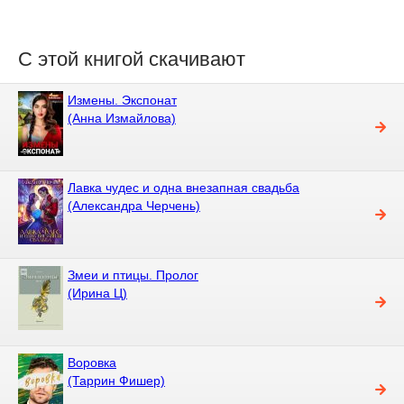
С этой книгой скачивают
Измены. Экспонат
(Анна Измайлова)
Лавка чудес и одна внезапная свадьба
(Александра Черчень)
Змеи и птицы. Пролог
(Ирина Ц)
Воровка
(Таррин Фишер)