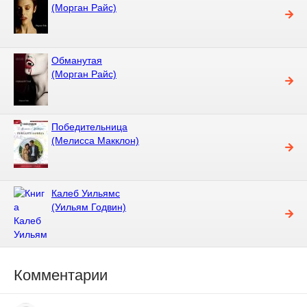
(Морган Райс)
Обманутая
(Морган Райс)
Победительница
(Мелисса Макклон)
Калеб Уильямс
(Уильям Годвин)
Комментарии