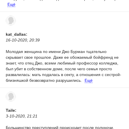
Ещё
kat_dallas:
16-10-2020, 20:39
Молодая женщина по имени Джо Бурман тщательно
скрывает свое прошлое. Даже ее обожаемый бойфренд не
знает, что отец Джо, всеми любимый профессор колледжа,
был убит в собственном доме, после чего семья просто
развалилась: мать подалась в секту, а отношения с сестрой-
близняшкой безвозвратно разрушились.
Ещё
Taile:
3-10-2020, 21:21
Большинство преступлений происходит после полуночи.