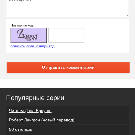
Повторите код:
обновить, если не виден код
Отправить комментарий
Популярные серии
Читаем Дэна Брауна!
Роберт Ленгдон (новый перевод)
50 оттенков