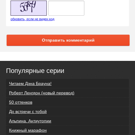
обновить, если не виден код
Отправить комментарий
Популярные серии
Читаем Дэна Брауна!
Роберт Ленгдон (новый перевод)
50 оттенков
До встречи с тобой
Альпина. Антиутопии
Книжный марафон