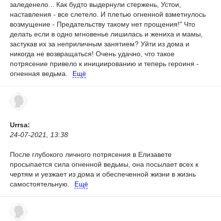
заледенело... Как будто выдернули стержень, Устои,
наставления - все слетело. И плетью огненной взметнулось
возмущение - Предательству такому нет прощения!"
Что
делать если в одно мгновенье лишилась и жениха и мамы,
застукав их за неприличным занятием? Уйти из дома и
никогда не возвращаться! Очень удачно, что такое
потрясение привело к инициированию и теперь героиня -
огненная ведьма.
Ещё
Urrsa:
24-07-2021, 13:38
После глубокого личного потрясения в Елизавете
просыпается сила огненной ведьмы, она посылает всех к
чертям и уезжает из дома и обеспеченной жизни в жизнь
самостоятельную.
Ещё