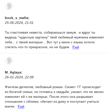
book_s_mafia:
25-06-2024, 21:01
Ты счастливая невеста, собираешься замуж.. и вдруг ты
видишь "чудесную картину" твой любимый мужчина изменяет
тебе... с твоей матерью... Вот тут у меня с языка хотело
слететь что-то прекрасное, но не будем.
Ещё
M_Aglaya:
26-01-2024, 22:08
Фэнтези-детектив, любовный роман.
Сюжет: ГГ происходит
из богатой семьи, но готовясь к свадьбе, узнает, что ее жених
изменяет ей с ее матерью. После этого она разрывает
отношения с обоими, сбегает из дому и поступает учиться
магии.
Ещё