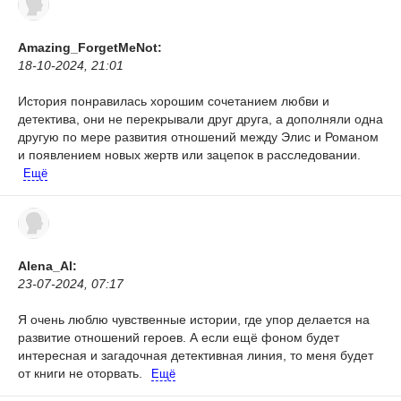
Amazing_ForgetMeNot:
18-10-2024, 21:01
История понравилась хорошим сочетанием любви и
детектива, они не перекрывали друг друга, а дополняли одна
другую по мере развития отношений между Элис и Романом
и появлением новых жертв или зацепок в расследовании.
Ещё
Alena_Al:
23-07-2024, 07:17
Я очень люблю чувственные истории, где упор делается на
развитие отношений героев. А если ещё фоном будет
интересная и загадочная детективная линия, то меня будет
от книги не оторвать.
Ещё