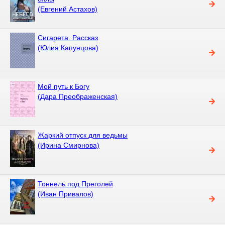
(Евгений Астахов)
Сигарета. Рассказ
(Юлия Капунцова)
Мой путь к Богу
(Дара Преображенская)
Жаркий отпуск для ведьмы
(Ирина Смирнова)
Тоннель под Преголей
(Иван Привалов)