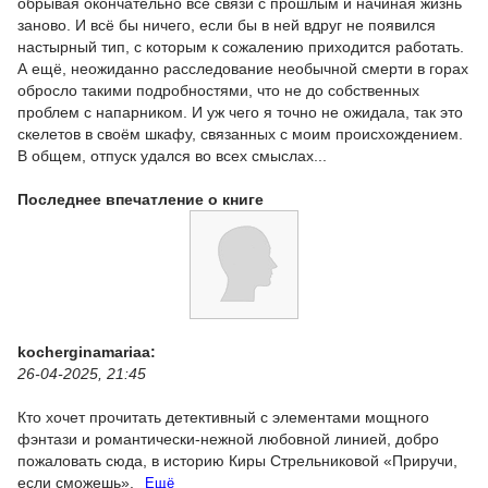
обрывая окончательно все связи с прошлым и начиная жизнь
заново. И всё бы ничего, если бы в ней вдруг не появился
настырный тип, с которым к сожалению приходится работать.
А ещё, неожиданно расследование необычной смерти в горах
обросло такими подробностями, что не до собственных
проблем с напарником. И уж чего я точно не ожидала, так это
скелетов в своём шкафу, связанных с моим происхождением.
В общем, отпуск удался во всех смыслах...
Последнее впечатление о книге
kocherginamariaa:
26-04-2025, 21:45
Кто хочет прочитать детективный с элементами мощного
фэнтази и романтически-нежной любовной линией, добро
пожаловать сюда, в историю Киры Стрельниковой «Приручи,
если сможешь».
Ещё