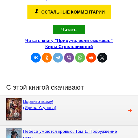
⬇
ОСТАЛЬНЫЕ КОММЕНТАРИИ
Читать
Читать книгу "Приручи, если сможешь"
Киры Стрельниковой
С этой книгой скачивают
Верните маму!
(Ирина Агулова)
Небеса умоются кровью. Том 1. Пробуждение
силы