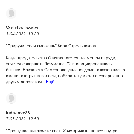
Variielka_books:
3-04-2022, 19:29
"Приручи, если сможешь" Кира Стрельникова.
Когда предательство близких жжется пламенем в груди,
хочется совершать безумства. Так, инициировавшись,
бывшая Елизавета Самсонова ушла из дома, отказавшись от
имени, отстригла волосы, набила тату и стала совершенно
другим человеком.
Ещё
luda-love23:
7-03-2022, 12:59
"Прошу вас,выключите свет! Хочу кричать, но все внутри