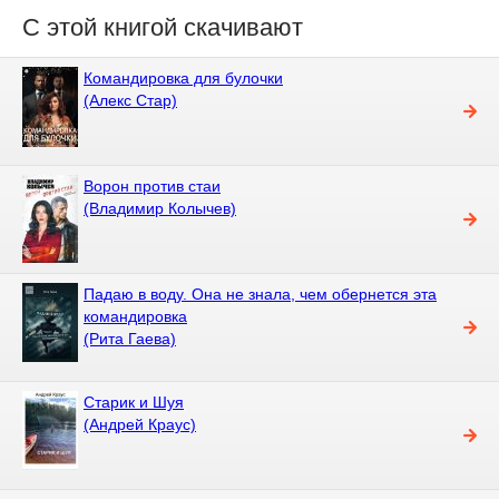
С этой книгой скачивают
Командировка для булочки
(Алекс Стар)
Ворон против стаи
(Владимир Колычев)
Падаю в воду. Она не знала, чем обернется эта
командировка
(Рита Гаева)
Старик и Шуя
(Андрей Краус)