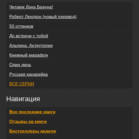
Читаем Дэна Брауна!
Роберт Ленгдон (новый перевод)
50 оттенков
До встречи с тобой
Альпина. Антиутопии
Книжный марафон
Один день
Русская канарейка
ВСЕ СЕРИИ
Навигация
Все последние книги
Отзывы на книги
Бестселлеры недели