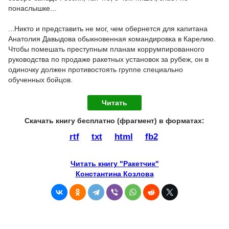
понаслышке...
...Никто и представить не мог, чем обернется для капитана
Анатолия Давыдова обыкновенная командировка в Карелию.
Чтобы помешать преступным планам коррумпированного
руководства по продаже ракетных установок за рубеж, он в
одиночку должен противостоять группе специально
обученных бойцов.
Читать
Скачать книгу бесплатно (фрагмент) в форматах :
rtf
txt
html
fb2
Читать книгу "Ракетчик"
Константина Козлова