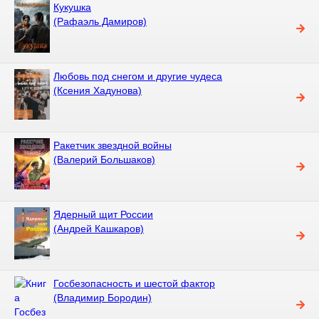
Кукушка
(Рафаэль Дамиров)
Любовь под снегом и другие чудеса
(Ксения Хадунова)
Ракетчик звездной войны
(Валерий Большаков)
Ядерный щит России
(Андрей Кашкаров)
Госбезопасность и шестой фактор
(Владимир Бородин)