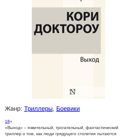
Жанр:
Триллеры
,
Боевики
18
+
«Выход» – язвительный, трогательный, фантастический
триллер о том, как люди грядущего столетия пытаются