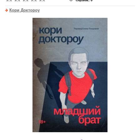
Оценок: 0
Кори Доктороу