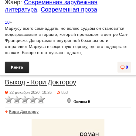
Жанр:
Современная зарубежная
литература
,
Современная проза
18
+
Маркусу всего семнадцать, но волею судьбы он становится
подозреваемым в теракте, который произошел в центре Сан-
Франциско. Департамент внутренней безопасности
отправляет Маркуса в секретную тюрьму, где его подвергают
пыткам. Вскоре его отпускают, однако,...
Книга
0
Выход - Кори Доктороу
22 декабря 2020, 10:26
853
0
Оценок: 0
Кори Доктороу