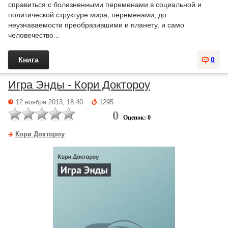
справиться с болезненными переменами в социальной и
политической структуре мира, переменами, до
неузнаваемости преобразившими и планету, и само
человечество...
Книга
0
Игра Энды - Кори Доктороу
12 ноября 2013, 18:40
1295
0
Оценок: 0
Кори Доктороу