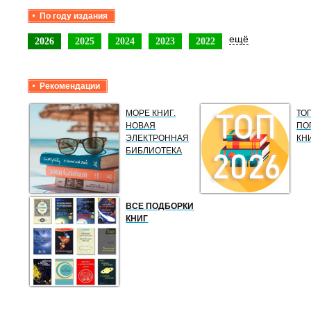
По году издания
ещё
2026
2025
2024
2023
2022
Рекомендации
МОРЕ КНИГ.
ТО
НОВАЯ
ПО
ЭЛЕКТРОННАЯ
КН
БИБЛИОТЕКА
ВСЕ ПОДБОРКИ
КНИГ