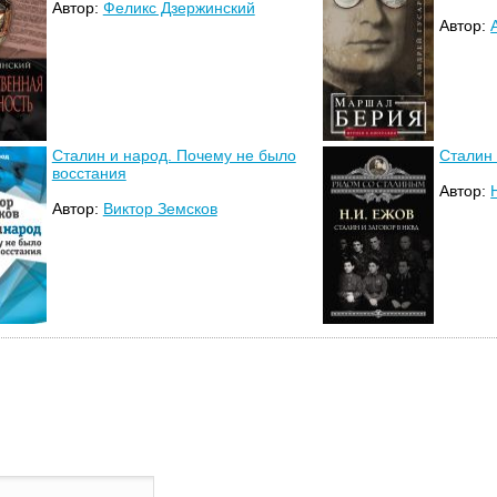
Автор:
Феликс Дзержинский
Автор:
Сталин и народ. Почему не было
Сталин 
восстания
Автор:
Автор:
Виктор Земсков