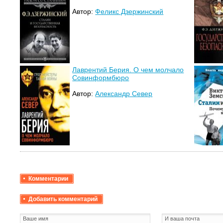
Автор:
Феликс Дзержинский
Лаврентий Берия. О чем молчало
Совинформбюро
Автор:
Александр Север
Комментарии
Добавить комментарий