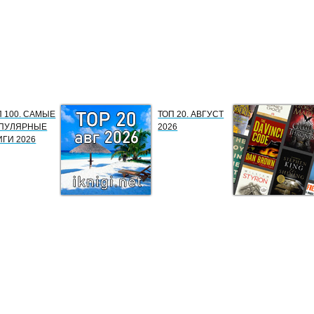
П 100. САМЫЕ
ТОП 20. АВГУСТ
ПУЛЯРНЫЕ
2026
ИГИ 2026