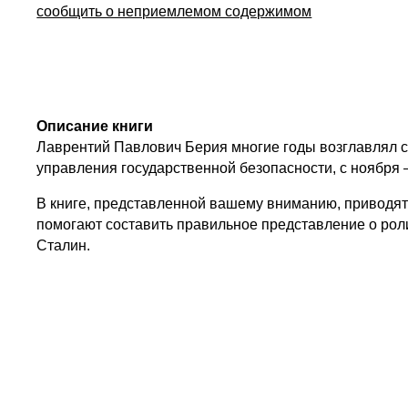
сообщить о неприемлемом содержимом
Описание книги
Лаврентий Павлович Берия многие годы возглавлял сл
управления государственной безопасности, с ноября 
В книге, представленной вашему вниманию, приводят
помогают составить правильное представление о роли 
Сталин.