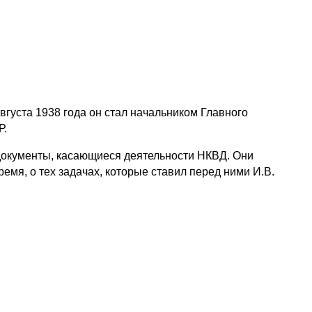
вгуста 1938 года он стал начальником Главного
Р.
 документы, касающиеся деятельности НКВД. Они
емя, о тех задачах, которые ставил перед ними И.В.