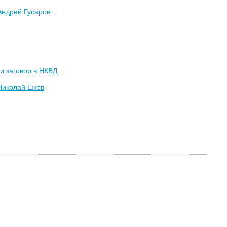
Андрей Гусаров
и заговор в НКВД
Николай Ежов