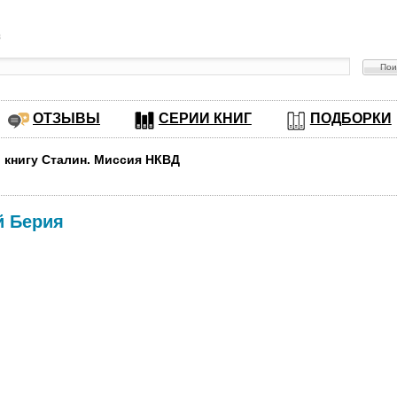
в
ОТЗЫВЫ
СЕРИИ КНИГ
ПОДБОРКИ
ь книгу Сталин. Миссия НКВД
й Берия