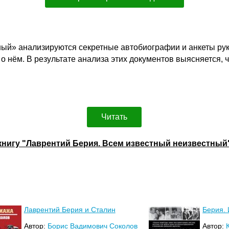
ный» анализируются секретные автобиографии и анкеты р
о нём. В результате анализа этих документов выясняется, 
Читать
книгу "Лаврентий Берия. Всем известный неизвестный
Лаврентий Берия и Сталин
Берия.
Автор:
Борис Вадимович Соколов
Автор: