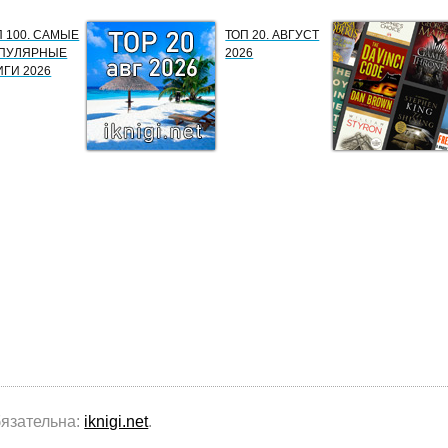
П 100. САМЫЕ
ТОП 20. АВГУСТ
ПУЛЯРНЫЕ
2026
ИГИ 2026
бязательна:
iknigi.net
.