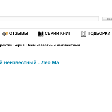
в
ОТЗЫВЫ
СЕРИИ КНИГ
ПОДБОРКИ
врентий Берия. Всем известный неизвестный
й неизвестный
-
Лео Ма