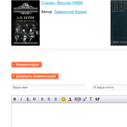
Сталин. Миссия НКВД
Автор:
Лаврентий Берия
Комментарии
Добавить комментарий