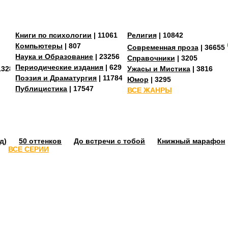
Книги по психологии
| 11061
Религия
| 10842
Компьютеры
| 807
Современная проза
| 36655
Наука и Образование
| 23256
Справочники
| 3205
Периодические издания
| 629
13287
Ужасы и Мистика
| 3816
Поэзия и Драматургия
| 11784
Юмор
| 3295
Публицистика
| 17547
ВСЕ ЖАНРЫ
д)
50 оттенков
До встречи с тобой
Книжный марафон
ВСЕ СЕРИИ