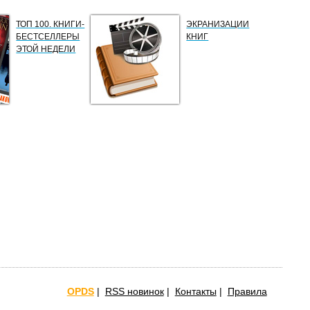
ТОП 100. КНИГИ-
ЭКРАНИЗАЦИИ
БЕСТСЕЛЛЕРЫ
КНИГ
ЭТОЙ НЕДЕЛИ
OPDS
|
RSS новинок
|
Контакты
|
Правила