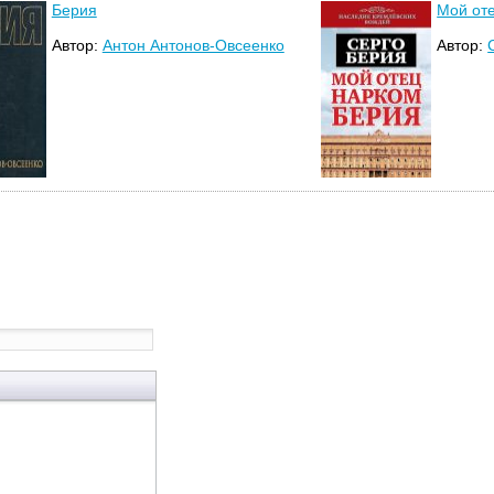
Берия
Мой от
Автор:
Антон Антонов-Овсеенко
Автор: