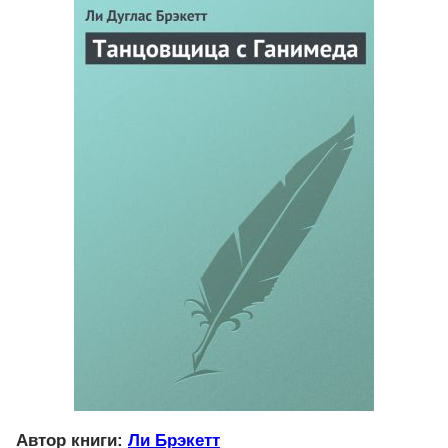
Автор книги:
Ли Брэкетт