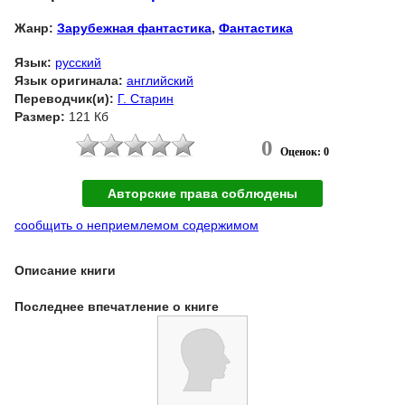
Жанр:
Зарубежная фантастика
,
Фантастика
Язык:
русский
Язык оригинала:
английский
Переводчик(и):
Г. Старин
Размер:
121 Кб
0
Оценок: 0
Авторские права соблюдены
сообщить о неприемлемом содержимом
Описание книги
Последнее впечатление о книге