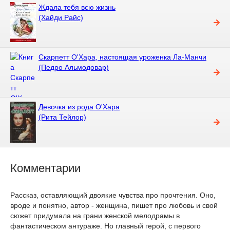
Ждала тебя всю жизнь
(Хайди Райс)
Скарпетт О'Хара, настоящая уроженка Ла-Манчи
(Педро Альмодовар)
Девочка из рода О'Хара
(Рита Тейлор)
Комментарии
Рассказ, оставляющий двоякие чувства про прочтения. Оно,
вроде и понятно, автор - женщина, пишет про любовь и свой
сюжет придумала на грани женской мелодрамы в
фантастическом антураже. Но главный герой, с первого