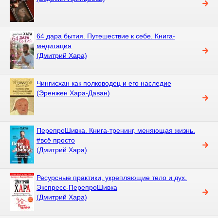
64 дара бытия. Путешествие к себе. Книга-
медитация
(Дмитрий Хара)
Чингисхан как полководец и его наследие
(Эренжен Хара-Даван)
ПерепроШивка. Книга-тренинг, меняющая жизнь.
#всё просто
(Дмитрий Хара)
Ресурсные практики, укрепляющие тело и дух.
Экспресс-ПерепроШивка
(Дмитрий Хара)