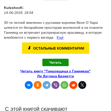
KuleshovK:
14-06-2018, 18:04
30-ти летний землянин с русскими корнями Веня О`Хара
шляется по бескрайним просторам вселенной и на планете
Ганимед он встречает распрекрасную красавицу, в которую
влюбляется с первого взгляда.
Ещё
⬇
ОСТАЛЬНЫЕ КОММЕНТАРИИ
Читать
Читать книгу "Танцовщица с Ганимеда"
Ли Дугласа Брэкетта
С этой книгой скачивают