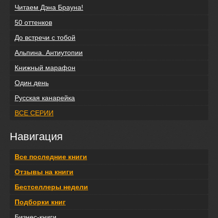
Читаем Дэна Брауна!
50 оттенков
До встречи с тобой
Альпина. Антиутопии
Книжный марафон
Один день
Русская канарейка
ВСЕ СЕРИИ
Навигация
Все последние книги
Отзывы на книги
Бестселлеры недели
Подборки книг
Бизнес-книги