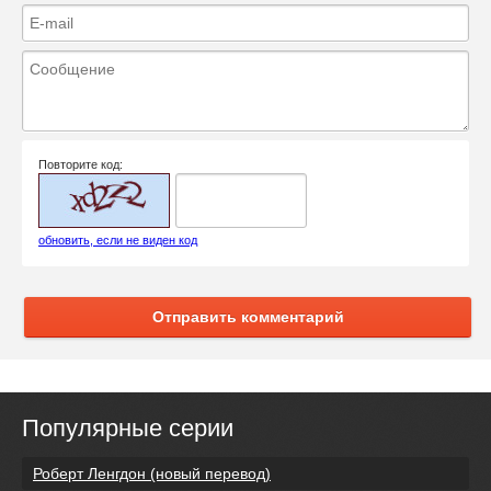
Повторите код:
обновить, если не виден код
Отправить комментарий
Популярные серии
Роберт Ленгдон (новый перевод)