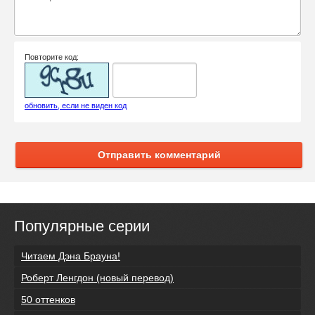
Повторите код:
обновить, если не виден код
Отправить комментарий
Популярные серии
Читаем Дэна Брауна!
Роберт Ленгдон (новый перевод)
50 оттенков