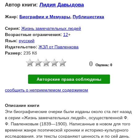
Автор книги:
Лидия Давыдова
Жанр:
Биографии и Мемуары
,
Публицистика
Серия:
Жизнь замечательных людей
Возрастные ограничения:
12
+
Язык:
русский
Издательство:
ЖЗЛ от Павленкова
Размер:
235 Кб
0
Оценок: 0
Авторские права соблюдены
сообщить о неприемлемом содержимом
Описание книги
Эти биографические очерки были изданы около ста лет назад
в серии «Жизнь замечательных людей», осуществленной Ф.
Ф. Павленковым (1839—1900). Написанные в новом для того
времени жанре поэтической хроники и историко-культурного
исследования, эти тексты сохраняют ценность и по сей день.