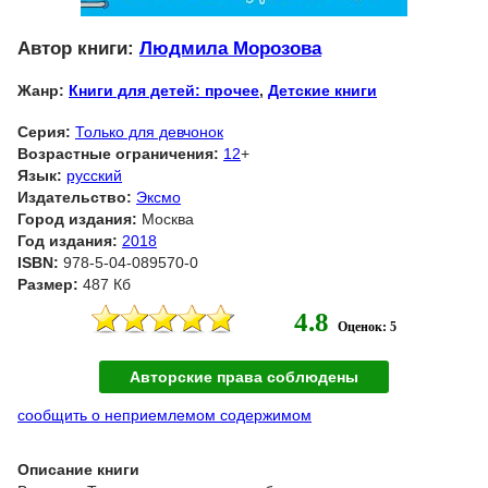
Автор книги:
Людмила Морозова
Жанр:
Книги для детей: прочее
,
Детские книги
Серия:
Только для девчонок
Возрастные ограничения:
12
+
Язык:
русский
Издательство:
Эксмо
Город издания:
Москва
Год издания:
2018
ISBN:
978-5-04-089570-0
Размер:
487 Кб
4.8
Оценок: 5
Авторские права соблюдены
сообщить о неприемлемом содержимом
Описание книги