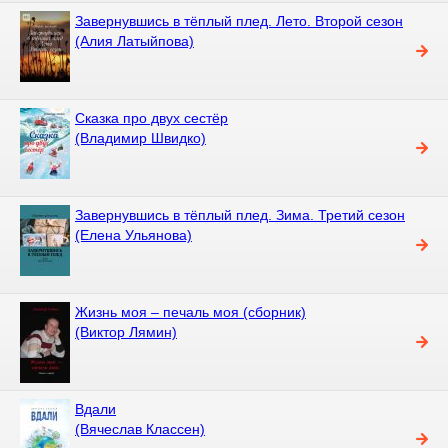
Завернувшись в тёплый плед. Лето. Второй сезон
(Алия Латыйпова)
Сказка про двух сестёр
(Владимир Швидко)
Завернувшись в тёплый плед. Зима. Третий сезон
(Елена Ульянова)
Жизнь моя – печаль моя (сборник)
(Виктор Лямин)
Вдали
(Вячеслав Классен)