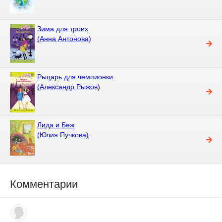
Зима для троих
(Анна Антонова)
Рыцарь для чемпионки
(Александр Рыжов)
Лида и Беж
(Юлия Пучкова)
Комментарии