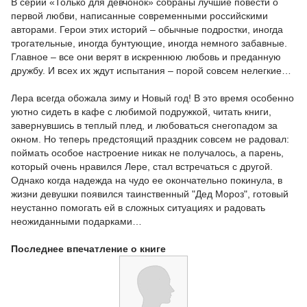
В серии «Только для девчонок» собраны лучшие повести о
первой любви, написанные современными российскими
авторами. Герои этих историй – обычные подростки, иногда
трогательные, иногда бунтующие, иногда немного забавные.
Главное – все они верят в искреннюю любовь и преданную
дружбу. И всех их ждут испытания – порой совсем нелегкие…
Лера всегда обожала зиму и Новый год! В это время особенно
уютно сидеть в кафе с любимой подружкой, читать книги,
завернувшись в теплый плед, и любоваться снегопадом за
окном. Но теперь предстоящий праздник совсем не радовал:
поймать особое настроение никак не получалось, а парень,
который очень нравился Лере, стал встречаться с другой.
Однако когда надежда на чудо ее окончательно покинула, в
жизни девушки появился таинственный "Дед Мороз", готовый
неустанно помогать ей в сложных ситуациях и радовать
неожиданными подарками…
Последнее впечатление о книге