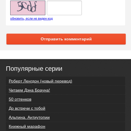
обновить, если не виден код
Отправить комментарий
Популярные серии
Роберт Ленгдон (новый перевод)
Читаем Дэна Брауна!
50 оттенков
До встречи с тобой
Альпина. Антиутопии
Книжный марафон