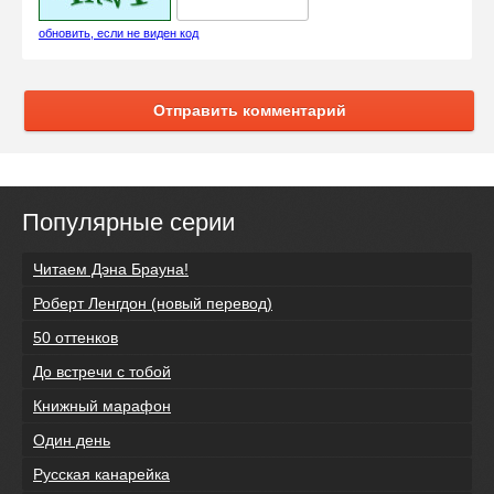
обновить, если не виден код
Отправить комментарий
Популярные серии
Читаем Дэна Брауна!
Роберт Ленгдон (новый перевод)
50 оттенков
До встречи с тобой
Книжный марафон
Один день
Русская канарейка