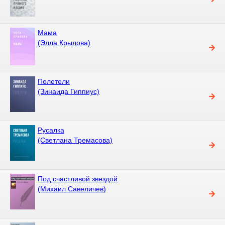
Мама
(Элла Крылова)
Полетели
(Зинаида Гиппиус)
Русалка
(Светлана Тремасова)
Под счастливой звездой
(Михаил Савеличев)