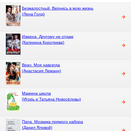
Безжалостный. Вернись в мою жизнь
(Лена Голд)
Измена. Другому не отдам
(Катерина Коротеева)
Врач. Моя навсегда
(Анастасия Леманн)
Мамина школа
(Игорь и Татьяна Новосёловы)
Папа. Мозаика прямого набора
(Данил Яловой)