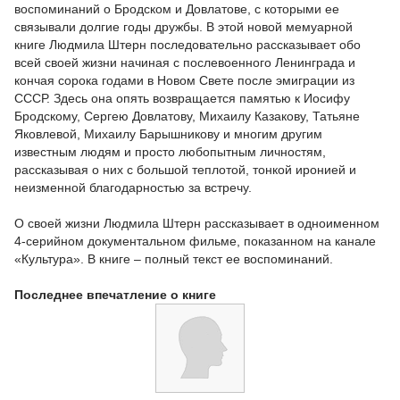
воспоминаний о Бродском и Довлатове, с которыми ее
связывали долгие годы дружбы. В этой новой мемуарной
книге Людмила Штерн последовательно рассказывает обо
всей своей жизни начиная с послевоенного Ленинграда и
кончая сорока годами в Новом Свете после эмиграции из
СССР. Здесь она опять возвращается памятью к Иосифу
Бродскому, Сергею Довлатову, Михаилу Казакову, Татьяне
Яковлевой, Михаилу Барышникову и многим другим
известным людям и просто любопытным личностям,
рассказывая о них с большой теплотой, тонкой иронией и
неизменной благодарностью за встречу.
О своей жизни Людмила Штерн рассказывает в одноименном
4-серийном документальном фильме, показанном на канале
«Культура». В книге – полный текст ее воспоминаний.
Последнее впечатление о книге