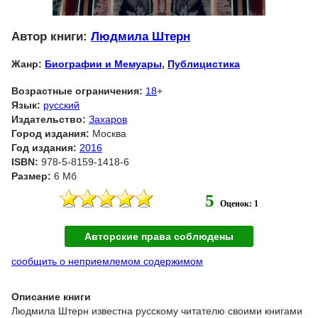
Автор книги:
Людмила Штерн
Жанр:
Биографии и Мемуары
,
Публицистика
Возрастные ограничения:
18
+
Язык:
русский
Издательство:
Захаров
Город издания:
Москва
Год издания:
2016
ISBN:
978-5-8159-1418-6
Размер:
6 Мб
5
Оценок: 1
Авторские права соблюдены
сообщить о неприемлемом содержимом
Описание книги
Людмила Штерн известна русскому читателю своими книгами