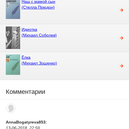
Наш с мамой сын
(Стелла Прюдон)
Идиотка
(Михаил Соболев)
Ёлка
(Михаил Зощенко)
Комментарии
AnnaBogatyreva853:
13-06-2018, 22:59