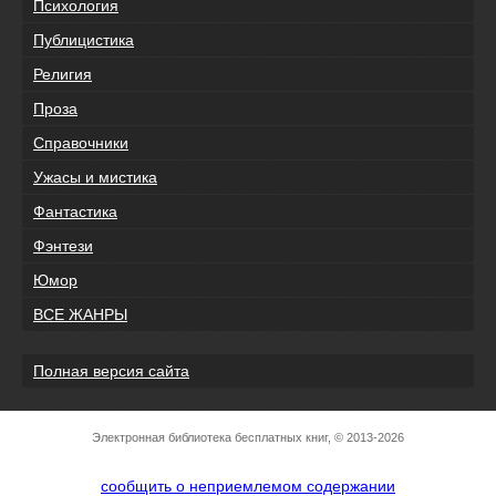
Психология
Публицистика
Религия
Проза
Справочники
Ужасы и мистика
Фантастика
Фэнтези
Юмор
ВСЕ ЖАНРЫ
Полная версия сайта
Электронная библиотека бесплатных книг, © 2013-2026
сообщить о неприемлемом содержании