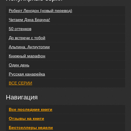
Роберт Ленгдон (новый перевод)
Читаем Дэна Брауна!
50 оттенков
До встречи с тобой
Альпина. Антиутопии
Книжный марафон
Один день
Русская канарейка
ВСЕ СЕРИИ
Навигация
Все последние книги
Отзывы на книги
Бестселлеры недели