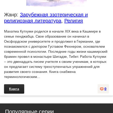
Жанр:
Зарубежная эзотерическая и
религиозная литература
,
Религия
Махатма Кутхуми родился в начале XIX века в Кашмире в
семье пенджабца. Свое образование он начинал в
Оксфордском университете и продолжил в Германии, где
познакомился с доктором Густавом Фехнером, основателем
современной психологии. Последние годы жизни кашмирский
брамин провел в монастыре Шигадзе, Тибет. Работа Кутхуми
– это двенадцать писем учителя к своим ученикам, в которых
он предлагает систему трехступенчатых упражнений для
развития своего сознания. Книга снабжена
терминологическим...
Книга
0
Популярные серии