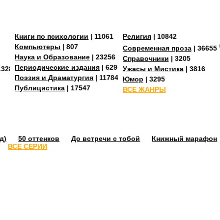
Книги по психологии
| 11061
Религия
| 10842
Компьютеры
| 807
Современная проза
| 36655
Наука и Образование
| 23256
Справочники
| 3205
Периодические издания
| 629
13287
Ужасы и Мистика
| 3816
Поэзия и Драматургия
| 11784
Юмор
| 3295
Публицистика
| 17547
ВСЕ ЖАНРЫ
д)
50 оттенков
До встречи с тобой
Книжный марафон
ВСЕ СЕРИИ