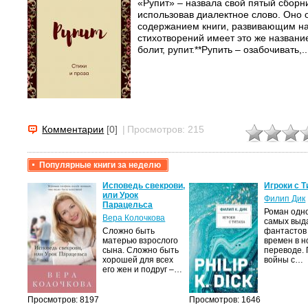
«Рупит» – назвала свой пятый сборн
использовав диалектное слово. Оно 
содержанием книги, развивающим на
стихотворений имеет это же название:
болит, рупит.**Рупить – озабочивать,..
Комментарии
[0]
|
Просмотров: 215
Популярные книги за неделю
Исповедь свекрови,
Игроки с Т
или Урок
Филип Дик
Парацельса
Роман одно
Вера Колочкова
самых выд
Сложно быть
фантастов
матерью взрослого
времен в н
сына. Сложно быть
переводе.
хорошей для всех
войны с…
его жен и подруг –…
Просмотров: 8197
Просмотров: 1646