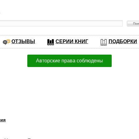
в
ОТЗЫВЫ
СЕРИИ КНИГ
ПОДБОРКИ
Авторские права соблюдены
гия