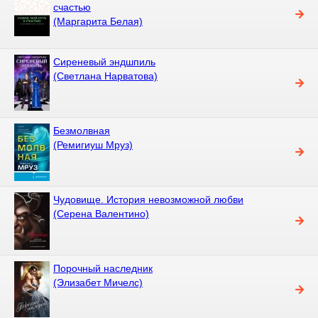
счастью
(Маргарита Белая)
Сиреневый эндшпиль
(Светлана Нарватова)
Безмолвная
(Ремигиуш Мруз)
Чудовище. История невозможной любви
(Серена Валентино)
Порочный наследник
(Элизабет Мичелс)