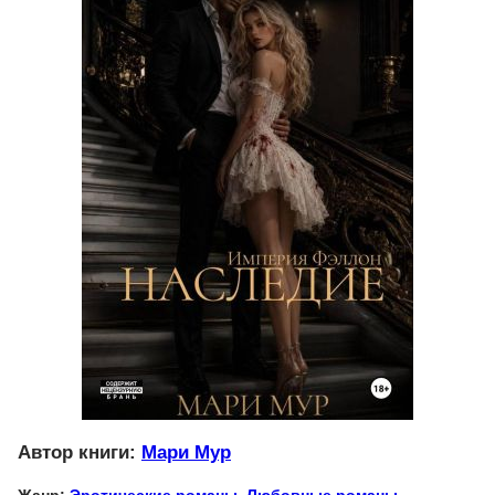
Автор книги:
Мари Мур
Жанр:
Эротические романы
,
Любовные романы