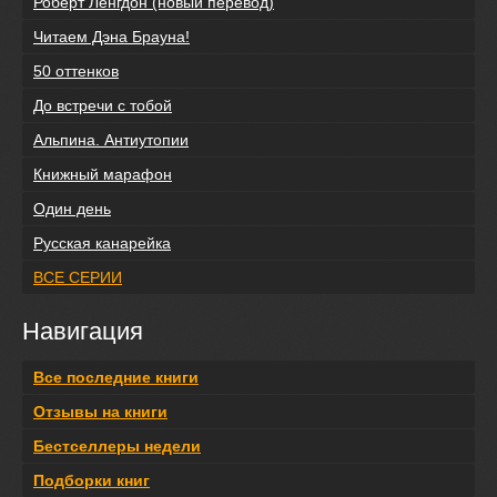
Роберт Ленгдон (новый перевод)
Читаем Дэна Брауна!
50 оттенков
До встречи с тобой
Альпина. Антиутопии
Книжный марафон
Один день
Русская канарейка
ВСЕ СЕРИИ
Навигация
Все последние книги
Отзывы на книги
Бестселлеры недели
Подборки книг