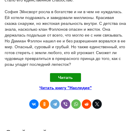
София Эйнсворт росла в богатстве и ни в чем не нуждалась.
Ей хотели подражать и завидовали миллионы. Красивая
сказка снаружи, но жестокая реальность внутри. С детства она
знала, насколько клан Фэллонов опасен и жесток. Она
держалась подальше от всего, что могло ее с ним связывать.
Но Дамиан Фэллон нашел ее и без разрешения ворвался в ее
мир. Опасный, суровый и грубый. Но также единственный, кто
готов стереть с земли любого, кто ей угрожает. Сможет ли
чудовище превратиться в прекрасного принца до того, как с
розы упадет последний лепесток?
Читать
Читать книгу "Наследие"