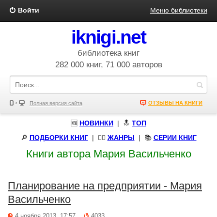
Войти
Меню библиотеки
iknigi.net
библиотека книг
282 000 книг, 71 000 авторов
ОТЗЫВЫ НА КНИГИ
Полная версия сайта
🆕
НОВИНКИ
| 🔝
ТОП
🔎
ПОДБОРКИ КНИГ
|
🧝‍♀️
ЖАНРЫ
| 📚
СЕРИИ КНИГ
Книги автора Мария Васильченко
Планирование на предприятии - Мария
Васильченко
4 ноября 2013, 17:57
4033