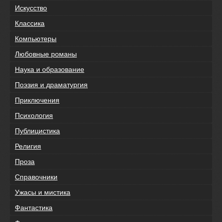
Искусство
Классика
Компьютеры
Любовные романы
Наука и образование
Поэзия и драматургия
Приключения
Психология
Публицистика
Религия
Проза
Справочники
Ужасы и мистика
Фантастика