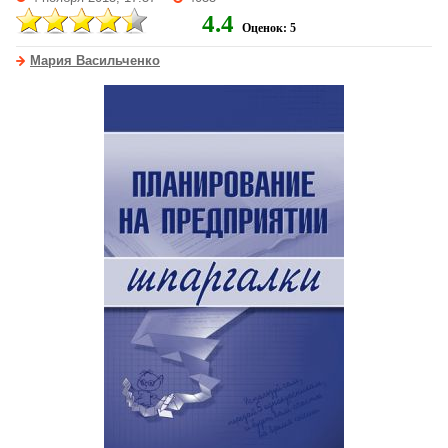
4.4
Оценок: 5
Мария Васильченко