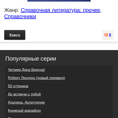
Жанр:
Справочная литература: прочее
,
Справочники
Книга
0
Популярные серии
Читаем Дэна Брауна!
Роберт Ленгдон (новый перевод)
50 оттенков
До встречи с тобой
Альпина. Антиутопии
Книжный марафон