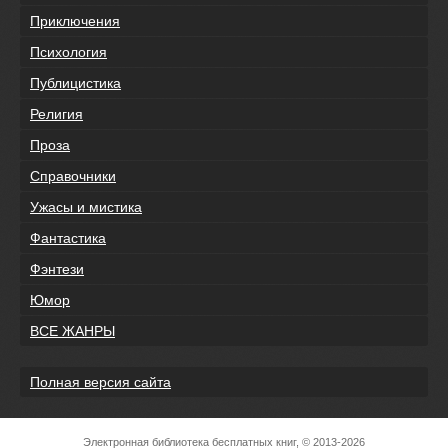
Приключения
Психология
Публицистика
Религия
Проза
Справочники
Ужасы и мистика
Фантастика
Фэнтези
Юмор
ВСЕ ЖАНРЫ
Полная версия сайта
Электронная библиотека бесплатных книг, © 2013-2026