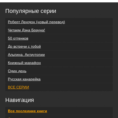
Популярные серии
Роберт Ленгдон (новый перевод)
Читаем Дэна Брауна!
50 оттенков
До встречи с тобой
Альпина. Антиутопии
Книжный марафон
Один день
Русская канарейка
ВСЕ СЕРИИ
Навигация
Все последние книги