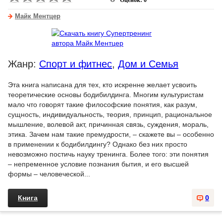
Оценок: 0
Майк Ментцер
Жанр:
Спорт и фитнес
,
Дом и Семья
Эта книга написана для тех, кто искренне желает усвоить
теоретические основы бодибилдинга. Многим культуристам
мало что говорят такие философские понятия, как разум,
сущность, индивидуальность, теория, принцип, рациональное
мышление, волевой акт, причинная связь, суждения, мораль,
этика. Зачем нам такие премудрости, – скажете вы – особенно
в применении к бодибилдингу? Однако без них просто
невозможно постичь науку тренинга. Более того: эти понятия
– непременное условие познания бытия, и его высшей
формы – человеческой...
Книга
0