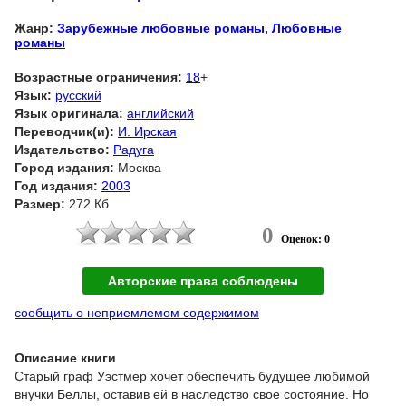
Жанр:
Зарубежные любовные романы
,
Любовные
романы
Возрастные ограничения:
18
+
Язык:
русский
Язык оригинала:
английский
Переводчик(и):
И. Ирская
Издательство:
Радуга
Город издания:
Москва
Год издания:
2003
Размер:
272 Кб
0
Оценок: 0
Авторские права соблюдены
сообщить о неприемлемом содержимом
Описание книги
Старый граф Уэстмер хочет обеспечить будущее любимой
внучки Беллы, оставив ей в наследство свое состояние. Но