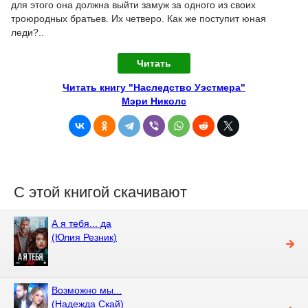
для этого она должна выйти замуж за одного из своих
троюродных братьев. Их четверо. Как же поступит юная
леди?..
Читать
Читать книгу "Наследство Уэстмера"
Мэри Николс
С этой книгой скачивают
А я тебя... да
(Юлия Резник)
Возможно мы...
(Надежда Скай)