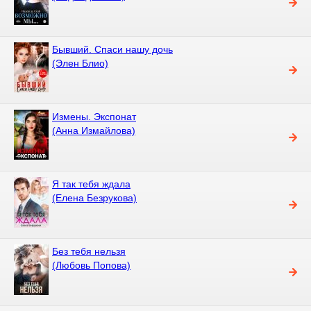
Бывший. Спаси нашу дочь
(Элен Блио)
Измены. Экспонат
(Анна Измайлова)
Я так тебя ждала
(Елена Безрукова)
Без тебя нельзя
(Любовь Попова)