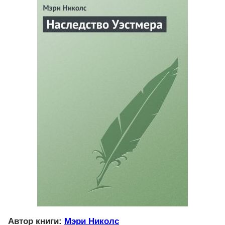
Автор книги:
Мэри Николс