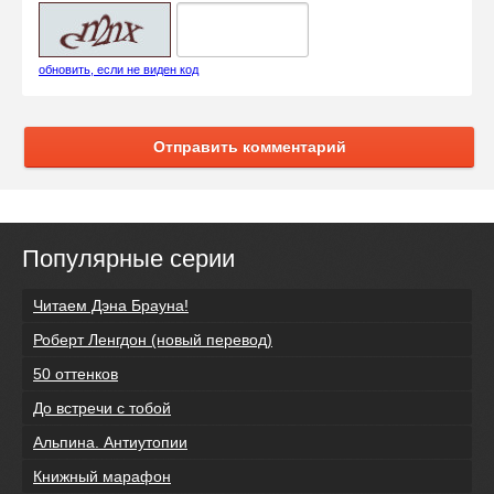
обновить, если не виден код
Отправить комментарий
Популярные серии
Читаем Дэна Брауна!
Роберт Ленгдон (новый перевод)
50 оттенков
До встречи с тобой
Альпина. Антиутопии
Книжный марафон