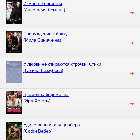
Измена. Только ты
(Анастасия Леманн)
Принуждение к браку
(Мила Синичкина)
У любви не стираются строчки. Стихи
(Галина Беззубова)
Временно беременна
(Эра Фогель)
Единственная для цербера
(Софи Вебер)