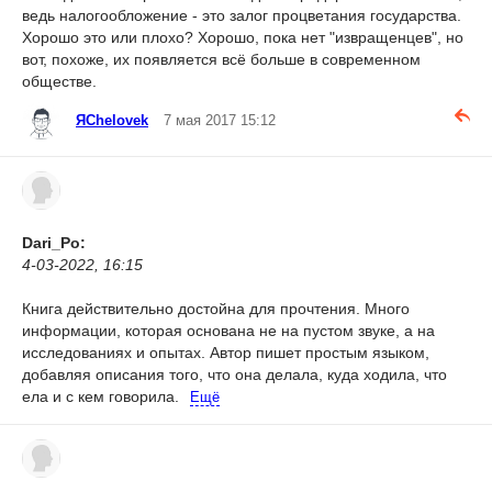
ведь налогообложение - это залог процветания государства.
Хорошо это или плохо? Хорошо, пока нет "извращенцев", но
вот, похоже, их появляется всё больше в современном
обществе.
ЯChelovek
7 мая 2017 15:12
Dari_Po:
4-03-2022, 16:15
Книга действительно достойна для прочтения. Много
информации, которая основана не на пустом звуке, а на
исследованиях и опытах. Автор пишет простым языком,
добавляя описания того, что она делала, куда ходила, что
ела и с кем говорила.
Ещё