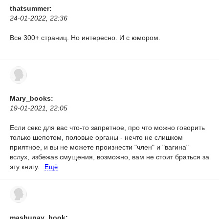
thatsummer:
24-01-2022, 22:36
Все 300+ страниц. Но интересно. И с юмором.
Mary_books:
19-01-2021, 22:05
Если секс для вас что-то запретное, про что можно говорить
только шепотом, половые органы - нечто не слишком
приятное, и вы не можете произнести "член" и "вагина"
вслух, избежав смущения, возможно, вам не стоит браться за
эту книгу.
Ещё
mashunay_book: