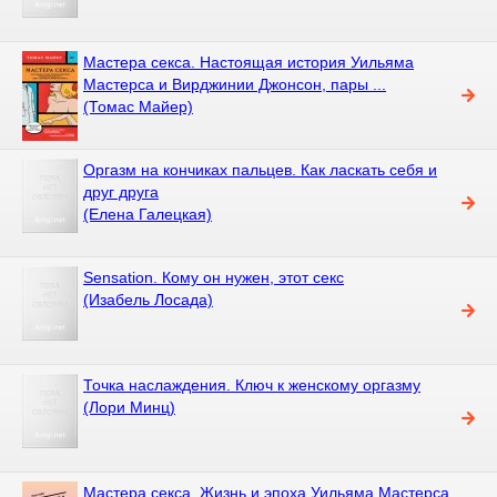
Мастера секса. Настоящая история Уильяма
Мастерса и Вирджинии Джонсон, пары ...
(Томас Майер)
Оргазм на кончиках пальцев. Как ласкать себя и
друг друга
(Елена Галецкая)
Sensation. Кому он нужен, этот секс
(Изабель Лосада)
Точка наслаждения. Ключ к женскому оргазму
(Лори Минц)
Мастера секса. Жизнь и эпоха Уильяма Мастерса