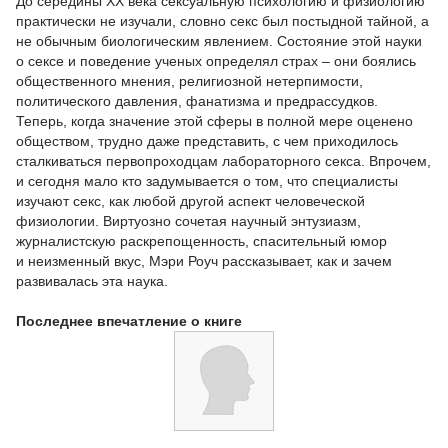
До середины XX века сексуальную психологию и физиологию
практически не изучали, словно секс был постыдной тайной, а
не обычным биологическим явлением. Состояние этой науки
о сексе и поведение ученых определял страх – они боялись
общественного мнения, религиозной нетерпимости,
политического давления, фанатизма и предрассудков.
Теперь, когда значение этой сферы в полной мере оценено
обществом, трудно даже представить, с чем приходилось
сталкиваться первопроходцам лабораторного секса. Впрочем,
и сегодня мало кто задумывается о том, что специалисты
изучают секс, как любой другой аспект человеческой
физиологии. Виртуозно сочетая научный энтузиазм,
журналистскую раскрепощенность, спасительный юмор
и неизменный вкус, Мэри Роуч рассказывает, как и зачем
развивалась эта наука.
Последнее впечатление о книге