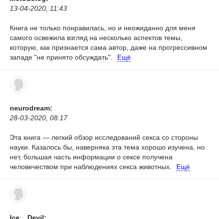
13-04-2020, 11:43
Книга не только понравилась, но и неожиданно для меня
самого освежила взгляд на несколько аспектов темы,
которую, как признается сама автор, даже на прогрессивном
западе "не принято обсуждать".
Ещё
neurodream:
28-03-2020, 08:17
Эта книга — легкий обзор исследований секса со стороны
науки. Казалось бы, наверняка эта тема хорошо изучена, но
нет, большая часть информации о сексе получена
человечеством при наблюдениях секса животных.
Ещё
Ice__Devil: