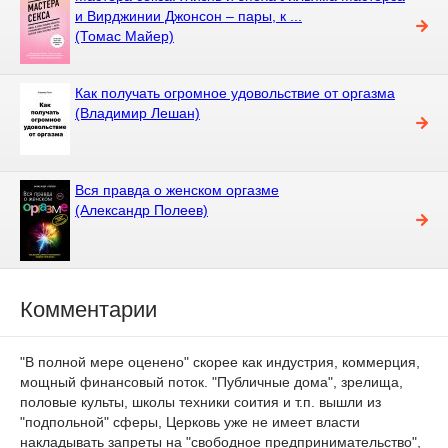
и Вирджинии Джонсон – пары, к ...
(Томас Майер)
Как получать огромное удовольствие от оргазма
(Владимир Лешан)
Вся правда о женском оргазме
(Александр Полеев)
Комментарии
"В полной мере оценено" скорее как индустрия, коммерция,
мощный финансовый поток. "Публичные дома", зрелища,
половые культы, школы техники соития и т.п. вышли из
"подпольной" сферы, Церковь уже не имеет власти
накладывать запреты на "свободное предпринимательство",