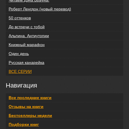
Читаем Дэна Брауна!
Роберт Ленгдон (новый перевод)
50 оттенков
До встречи с тобой
Альпина. Антиутопии
Книжный марафон
Один день
Русская канарейка
ВСЕ СЕРИИ
Навигация
Все последние книги
Отзывы на книги
Бестселлеры недели
Подборки книг