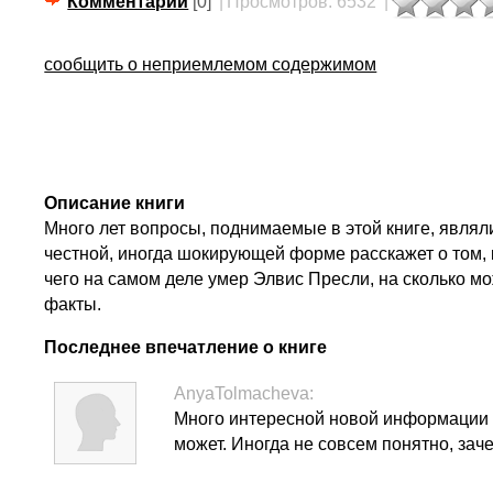
Комментарии
[0]
|
Просмотров: 6532
|
сообщить о неприемлемом содержимом
Описание книги
Много лет вопросы, поднимаемые в этой книге, являли
честной, иногда шокирующей форме расскажет о том, 
чего на самом деле умер Элвис Пресли, на сколько м
факты.
Последнее впечатление о книге
AnyaTolmacheva:
Много интересной новой информации , 
может. Иногда не совсем понятно, зач