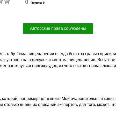
0
Оценок: 0
Авторские права соблюдены
сь табу. Тема пищеварения всегда была за гранью приличия
как устроен наш желудок и система пищеварения. Вы узнае
ожет растянуться наш желудок, из чего состоит наша слюна
которой, например нет в книге Мой очаровательный кишечни
ем столько внешних описаний экспертов, для того, может, 