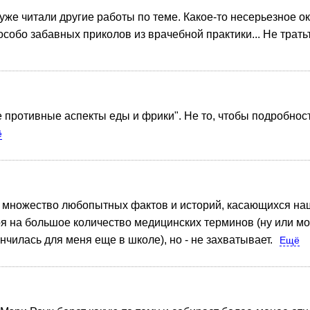
уже читали другие работы по теме. Какое-то несерьезное 
обо забавных приколов из врачебной практики... Не трать
е противные аспекты еды и фрики". Не то, чтобы подробнос
ё
е множество любопытных фактов и историй, касающихся на
ря на большое количество медицинских терминов (ну или мож
нчилась для меня еще в школе), но - не захватывает.
Ещё