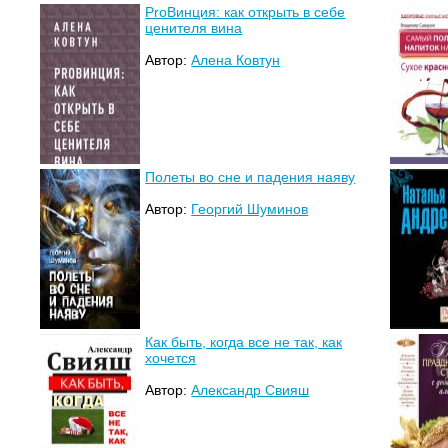
ProВинция: как открыть в себе
ценителя вина
Автор:
Алена Ковтун
Полеты во сне и падения наяву
Автор:
Георгий Шуминов
Как быть, когда все не так, как
хочется
Автор:
Александр Свияш