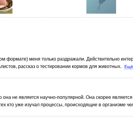
ом формате) меня только раздражали. Действительно интер
листов, рассказ о тестировании кормов для животных.
Ещ
то она не является научно-популярной. Она скорее являетс
ех кто уже изучал процессы, происходящие в организме че