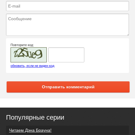
Повторите код:
обновить, если не виден код
Отправить комментарий
Популярные серии
Читаем Дэна Брауна!