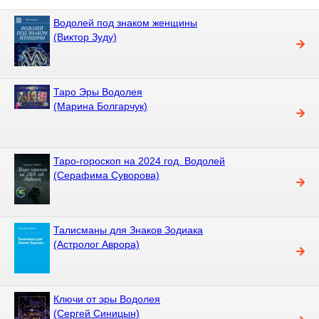
Водолей под знаком женщины
(Виктор Зуду)
Таро Эры Водолея
(Марина Болгарчук)
Таро-гороскоп на 2024 год. Водолей
(Серафима Суворова)
Талисманы для Знаков Зодиака
(Астролог Аврора)
Ключи от эры Водолея
(Сергей Синицын)