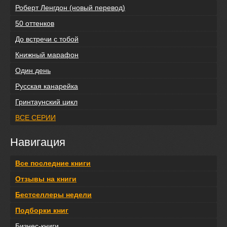
Роберт Ленгдон (новый перевод)
50 оттенков
До встречи с тобой
Книжный марафон
Один день
Русская канарейка
Гринтаунский цикл
ВСЕ СЕРИИ
Навигация
Все последние книги
Отзывы на книги
Бестселлеры недели
Подборки книг
Бизнес-книги