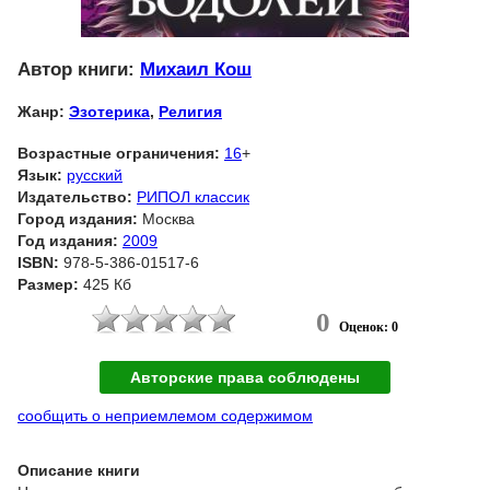
Автор книги:
Михаил Кош
Жанр:
Эзотерика
,
Религия
Возрастные ограничения:
16
+
Язык:
русский
Издательство:
РИПОЛ классик
Город издания:
Москва
Год издания:
2009
ISBN:
978-5-386-01517-6
Размер:
425 Кб
0
Оценок: 0
Авторские права соблюдены
сообщить о неприемлемом содержимом
Описание книги