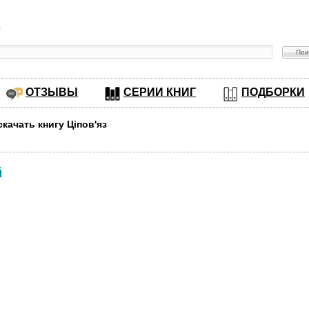
в
ОТЗЫВЫ
СЕРИИ КНИГ
ПОДБОРКИ
скачать книгу Ціпов'яз
й