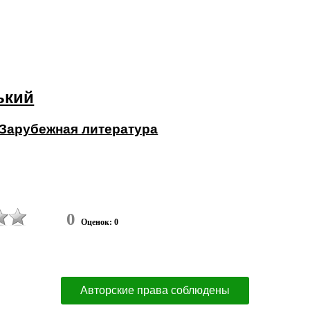
ький
Зарубежная литература
0
Оценок: 0
Авторские права соблюдены