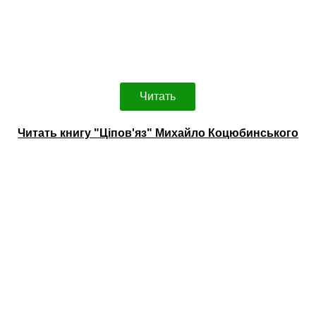
Читать
Читать книгу "Ціпов'яз" Михайло Коцюбинського