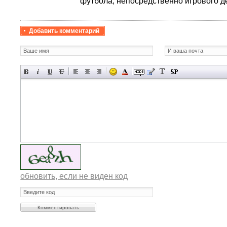
футбола, непосредственно игрового д
Добавить комментарий
обновить, если не виден код