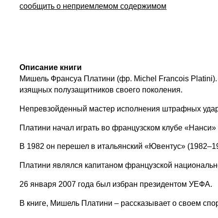
сообщить о неприемлемом содержимом
Описание книги
Мишель Франсуа Платини (фр. Michel Francois Platini
изящных полузащитников своего поколения.
Непревзойденный мастер исполнения штрафных удар
Платини начал играть во французском клубе «Нанси» 
В 1982 он перешел в итальянский «Ювентус» (1982–198
Платини являлся капитаном французской национально
26 января 2007 года был избран президентом УЕФА.
В книге, Мишель Платини – рассказывает о своем спо