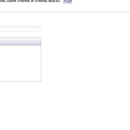
ействия очень и очень мало.
Ещё