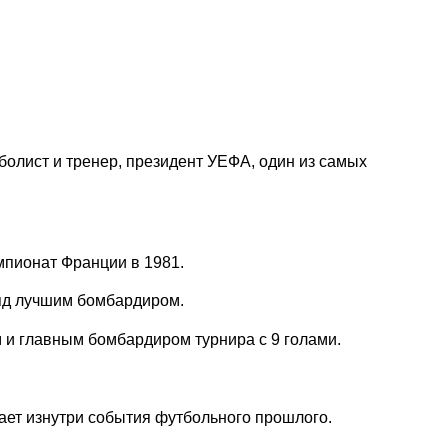
тболист и тренер, президент УЕФА, один из самых
мпионат Франции в 1981.
дряд лучшим бомбардиром.
 и главным бомбардиром турнира с 9 голами.
ает изнутри события футбольного прошлого.