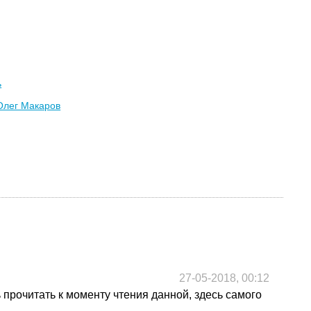
ь
Олег Макаров
27-05-2018, 00:12
 прочитать к моменту чтения данной, здесь самого