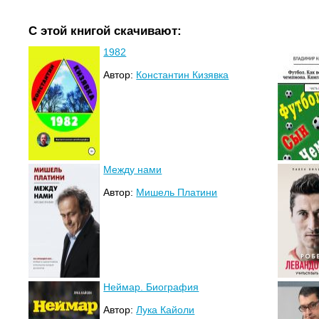
С этой книгой скачивают:
1982
Автор:
Константин Кизявка
Между нами
Автор:
Мишель Платини
Неймар. Биография
Автор:
Лука Кайоли