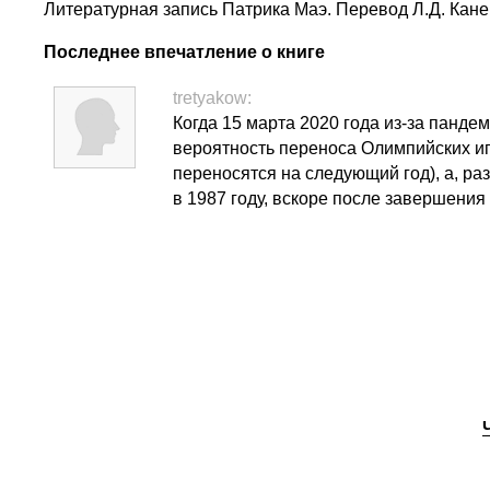
Литературная запись Патрика Маэ. Перевод Л.Д. Кане
Последнее впечатление о книге
tretyakow:
Когда 15 марта 2020 года из-за панд
вероятность переноса Олимпийских иг
переносятся на следующий год), а, ра
в 1987 году, вскоре после завершения