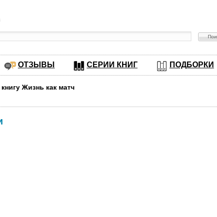
в
ОТЗЫВЫ
СЕРИИ КНИГ
ПОДБОРКИ
 книгу Жизнь как матч
и