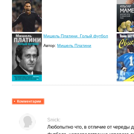
Мишель Платини. Голый футбол
Автор:
Мишель Платини
Комментарии
Snick:
Любопытно что, в отличие от череды д