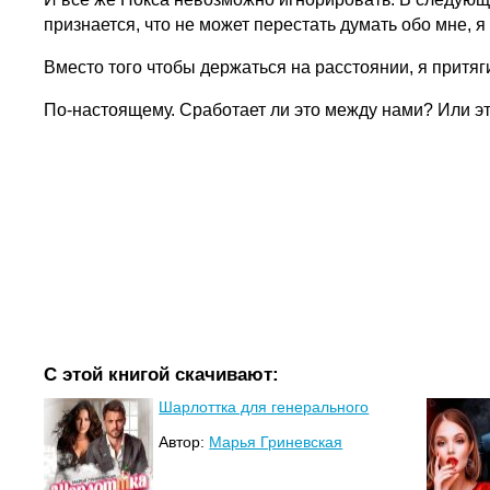
признается, что не может перестать думать обо мне, я
Вместо того чтобы держаться на расстоянии, я притяг
По-настоящему. Сработает ли это между нами? Или эт
С этой книгой скачивают:
Шарлоттка для генерального
Автор:
Марья Гриневская