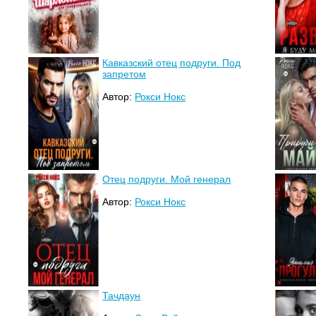
Кавказский отец подруги. Под
запретом
Автор:
Рокси Нокс
Отец подруги. Мой генерал
Автор:
Рокси Нокс
Тачдаун