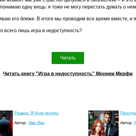
 понимаю одну вещь: я тоже не могу перестать думать о нем
иваю его ближе. В итоге мы проводим все время вместе, и 
о всего лишь игра в недоступность?
Читать
Читать книгу "Игра в недоступность" Моники Мерфи
Развод. Я буду мстить
Просту
Автор:
Эве Лин
Автор: