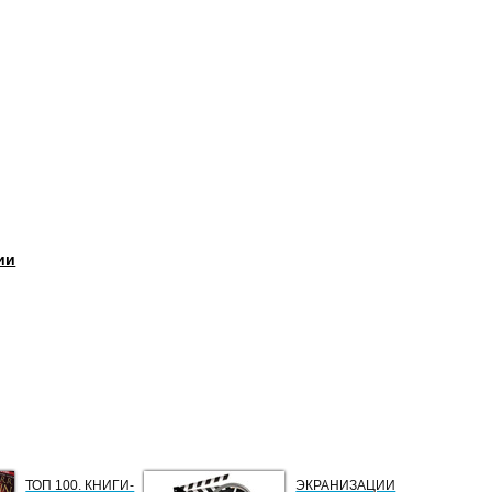
ии
ТОП 100. КНИГИ-
ЭКРАНИЗАЦИИ