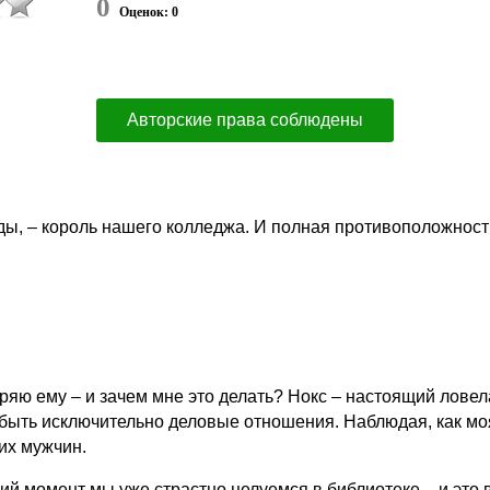
0
Оценок: 0
Авторские права соблюдены
ды, – король нашего колледжа. И полная противоположност
яю ему – и зачем мне это делать? Нокс – настоящий ловела
 быть исключительно деловые отношения. Наблюдая, как мо
их мужчин.
й момент мы уже страстно целуемся в библиотеке – и это 