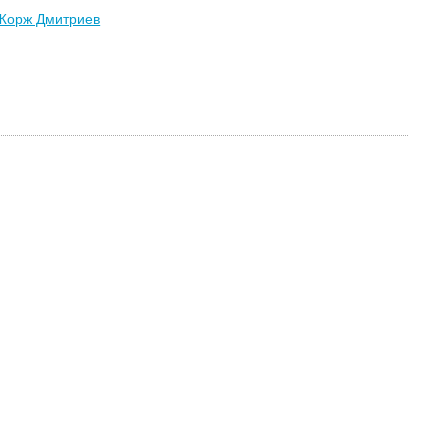
Жорж Дмитриев