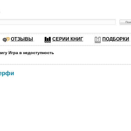
в
ОТЗЫВЫ
СЕРИИ КНИГ
ПОДБОРКИ
нигу Игра в недоступность
ерфи