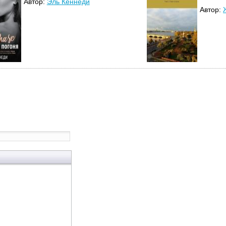
Автор:
Эль Кеннеди
Автор: