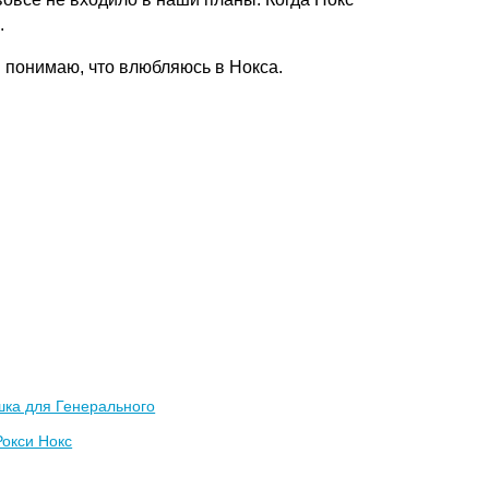
.
я понимаю, что влюбляюсь в Нокса.
шка для Генерального
Рокси Нокс