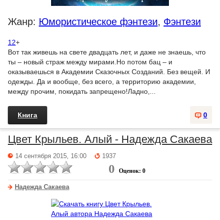
Жанр:
Юмористическое фэнтези
,
Фэнтези
12
+
Вот так живешь на свете двадцать лет, и даже не знаешь, что
ты – новый страж между мирами.Но потом бац – и
оказываешься в Академии Сказочных Созданий. Без вещей. И
одежды. Да и вообще, без всего, а территорию академии,
между прочим, покидать запрещено!Ладно,...
Книга
0
Цвет Крыльев. Алый - Надежда Сакаева
14 сентября 2015, 16:00
1937
0
Оценок: 0
Надежда Сакаева