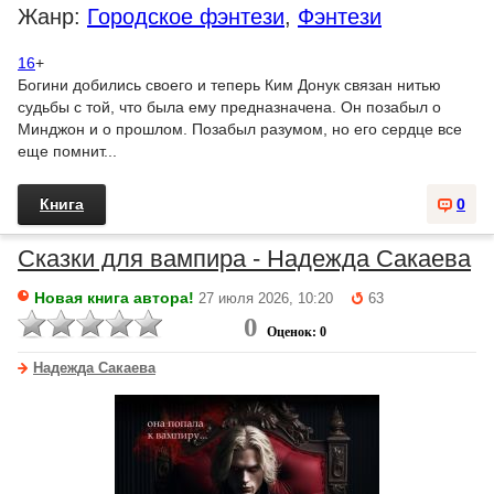
Жанр:
Городское фэнтези
,
Фэнтези
16
+
Богини добились своего и теперь Ким Донук связан нитью
судьбы с той, что была ему предназначена. Он позабыл о
Минджон и о прошлом. Позабыл разумом, но его сердце все
еще помнит...
Книга
0
Сказки для вампира - Надежда Сакаева
Новая книга автора!
27 июля 2026, 10:20
63
0
Оценок: 0
Надежда Сакаева