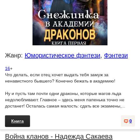
Жанр:
Юмористическое фэнтези
,
Фэнтези
16
+
Что делать, если отец хочет выдать тебя замуж за
ненавистного бывшего? Конечно бежать в академию!
Ну и пусть там почти одни драконы, которые магов льда
недолюбливают. Главное – здесь меня папенька точно не
достанет! Осталась самая малость: сдать все экзамены,...
Книга
0
Война кланов - Надежда Сакаева