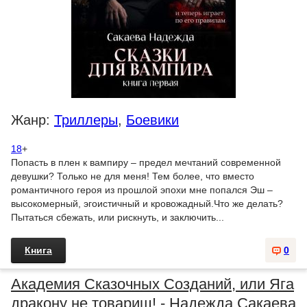
Жанр:
Триллеры
,
Боевики
18
+
Попасть в плен к вампиру – предел мечтаний современной
девушки? Только не для меня! Тем более, что вместо
романтичного героя из прошлой эпохи мне попался Эш –
высокомерный, эгоистичный и кровожадный.Что же делать?
Пытаться сбежать, или рискнуть, и заключить...
Книга
0
Академия Сказочных Созданий, или Яга
дракону не товарищ! - Надежда Сакаева