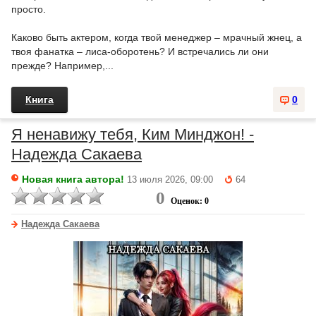
просто.
Каково быть актером, когда твой менеджер – мрачный жнец, а
твоя фанатка – лиса-оборотень? И встречались ли они
прежде? Например,...
Книга
0
Я ненавижу тебя, Ким Минджон! -
Надежда Сакаева
Новая книга автора!
13 июля 2026, 09:00
64
0
Оценок: 0
Надежда Сакаева