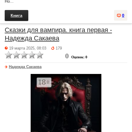
Но...
Книга
0
Сказки для вампира. книга первая -
Надежда Сакаева
19 марта 2025, 08:03
179
0
Оценок: 0
Надежда Сакаева