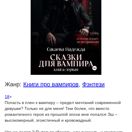
Жанр:
Книги про вампиров
,
Фэнтези
18
+
Попасть в плен к вампиру – предел мечтаний современной
девушки? Только не для меня! Тем более, что вместо
романтичного героя из прошлой эпохи мне попался Эш –
высокомерный, эгоистичный и кровожадный.