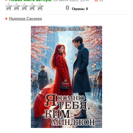
28 июля 2026, 13:47
11
0
Оценок: 0
Надежда Сакаева