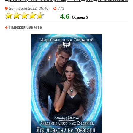
26 января 2022, 05:40
773
4.6
Оценок: 5
Надежда Сакаева