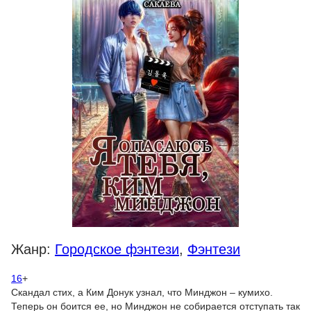
Жанр:
Городское фэнтези
,
Фэнтези
16
+
Скандал стих, а Ким Донук узнал, что Минджон – кумихо.
Теперь он боится ее, но Минджон не собирается отступать так