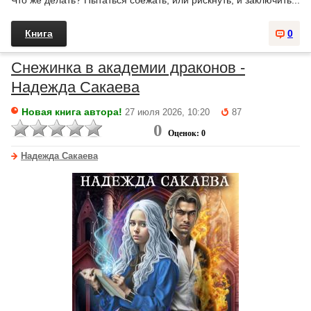
Что же делать? Пытаться сбежать, или рискнуть, и заключить...
Книга
0
Снежинка в академии драконов -
Надежда Сакаева
Новая книга автора!
27 июля 2026, 10:20
87
0
Оценок: 0
Надежда Сакаева