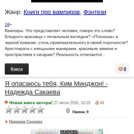
Жанр:
Книги про вампиров
,
Фэнтези
18
+
Вампиры. Что представляет человек, говоря это слово?
Бледного красавца с печальным взглядом? «Плохиша» в
черной кожанке, столь привлекательного в своей порочности?
Аристократа с изящными манерами, красивым замком и
пристрастием к сигарам? Реальность отличается...
Книга
0
Я опасаюсь тебя, Ким Минджон! -
Надежда Сакаева
Новая книга автора!
27 июля 2026, 10:20
44
0
Оценок: 0
Надежда Сакаева