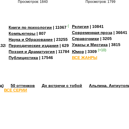
Просмотров: 1840
Просмотров: 1799
(+4)
Религия
| 10841
Книги по психологии
| 11067
Современная проза
| 36641
Компьютеры
| 807
Справочники
| 3205
Наука и Образование
| 23255
Ужасы и Мистика
| 3815
13284
Периодические издания
| 629
(+10)
Поэзия и Драматургия
| 11784
Юмор
| 3309
Публицистика
| 17546
ВСЕ ЖАНРЫ
д)
50 оттенков
До встречи с тобой
Альпина. Антиутоп
ВСЕ СЕРИИ