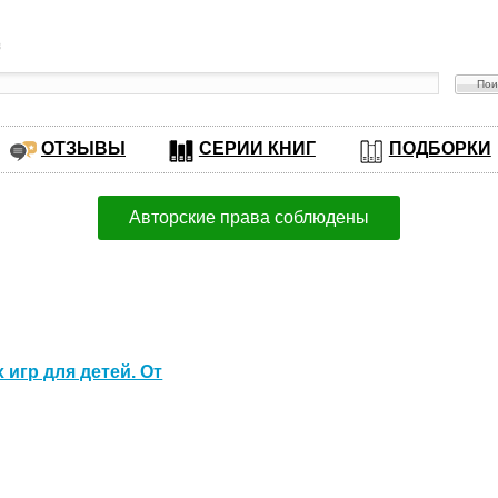
в
ОТЗЫВЫ
СЕРИИ КНИГ
ПОДБОРКИ
Авторские права соблюдены
игр для детей. От