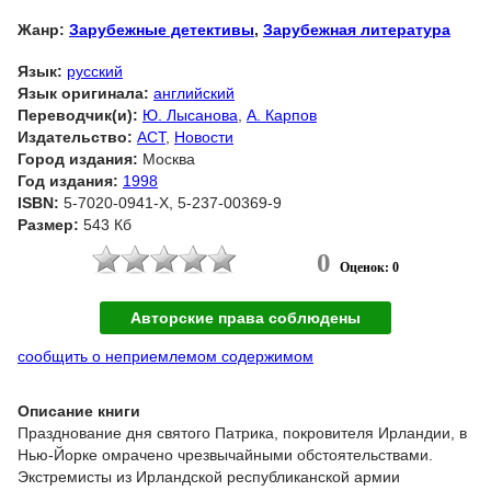
Жанр:
Зарубежные детективы
,
Зарубежная литература
Язык:
русский
Язык оригинала:
английский
Переводчик(и):
Ю. Лысанова
,
А. Карпов
Издательство:
АСТ
,
Новости
Город издания:
Москва
Год издания:
1998
ISBN:
5-7020-0941-X, 5-237-00369-9
Размер:
543 Кб
0
Оценок: 0
Авторские права соблюдены
сообщить о неприемлемом содержимом
Описание книги
Празднование дня святого Патрика, покровителя Ирландии, в
Нью-Йорке омрачено чрезвычайными обстоятельствами.
Экстремисты из Ирландской республиканской армии