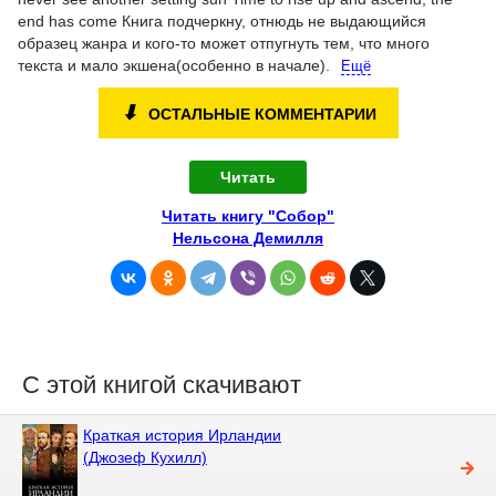
end has come Книга подчеркну, отнюдь не выдающийся
образец жанра и кого-то может отпугнуть тем, что много
текста и мало экшена(особенно в начале).
Ещё
⬇
ОСТАЛЬНЫЕ КОММЕНТАРИИ
Читать
Читать книгу "Собор"
Нельсона Демилля
С этой книгой скачивают
Краткая история Ирландии
(Джозеф Кухилл)