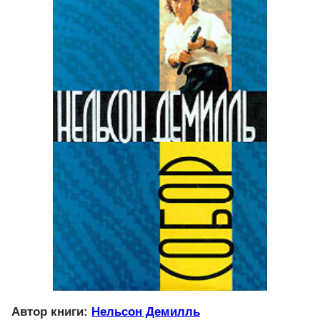
Автор книги:
Нельсон Демилль