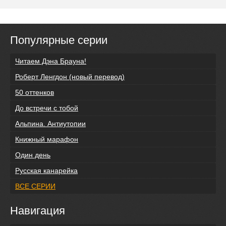
Популярные серии
Читаем Дэна Брауна!
Роберт Ленгдон (новый перевод)
50 оттенков
До встречи с тобой
Альпина. Антиутопии
Книжный марафон
Один день
Русская канарейка
ВСЕ СЕРИИ
Навигация