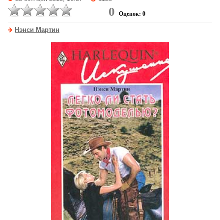
0
Оценок: 0
Нэнси Мартин