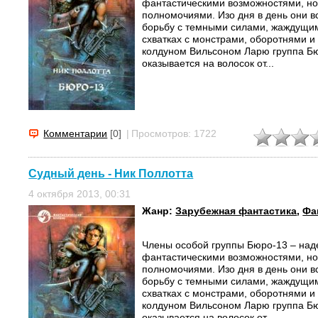
фантастическими возможностями, н
полномочиями. Изо дня в день они в
борьбу с темными силами, жаждущим
схватках с монстрами, оборотнями 
колдуном Вильсоном Ларю группа Бю
оказывается на волосок от...
Комментарии
[0]
|
Просмотров: 1722
Судный день - Ник Поллотта
4 октября 2013, 00:31
Жанр:
Зарубежная фантастика
,
Фа
Члены особой группы Бюро-13 – над
фантастическими возможностями, н
полномочиями. Изо дня в день они в
борьбу с темными силами, жаждущим
схватках с монстрами, оборотнями 
колдуном Вильсоном Ларю группа Бю
оказывается на волосок от...