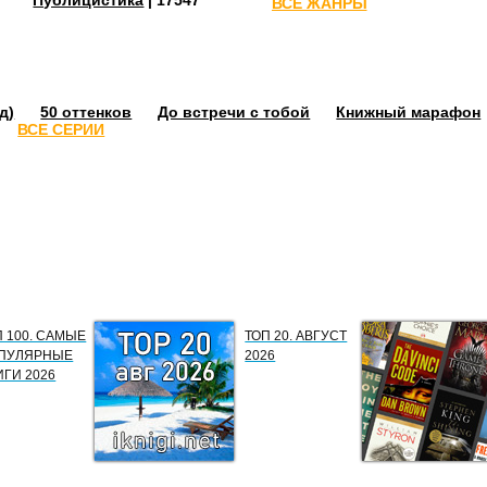
ВСЕ ЖАНРЫ
д)
50 оттенков
До встречи с тобой
Книжный марафон
ВСЕ СЕРИИ
П 100. САМЫЕ
ТОП 20. АВГУСТ
ПУЛЯРНЫЕ
2026
ИГИ 2026