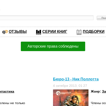
в
ОТЗЫВЫ
СЕРИИ КНИГ
ПОДБОРКИ
Авторские права соблюдены
Бюро-13 - Ник Поллотта
4 октября 2013, 01:27
нтастика
Жанр:
За
елены не только
Члены ос