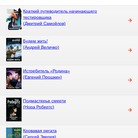
Краткий путеводитель начинающего
тестировщика
(Дмитрий Самойлов)
Будем жить!
(Андрей Величко)
Истребитель «Родина»
(Евгений Прошкин)
Подмастерье смерти
(Нора Робертс)
Кровавая регата
(Сергей Зверев)