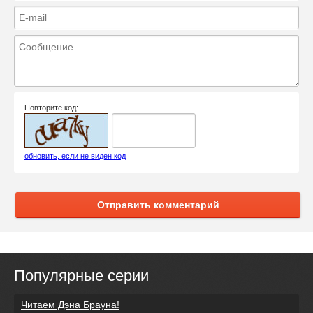
Повторите код:
обновить, если не виден код
Отправить комментарий
Популярные серии
Читаем Дэна Брауна!