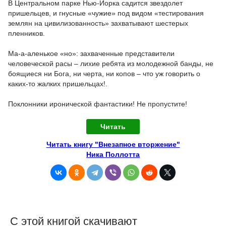
В Центральном парке Нью-Йорка садится звездолет
пришельцев, и гнусные «чужие» под видом «тестирования
землян на цивилизованность» захватывают шестерых
пленников.
Ма-а-аленькое «но»: захваченные представители
человеческой расы – лихие ребята из молодежной банды, не
боящиеся ни Бога, ни черта, ни копов – что уж говорить о
каких-то жалких пришельцах!.
Поклонники иронической фантастики! Не пропустите!
Читать
Читать книгу "Внезапное вторжение"
Ника Поллотта
С этой книгой скачивают