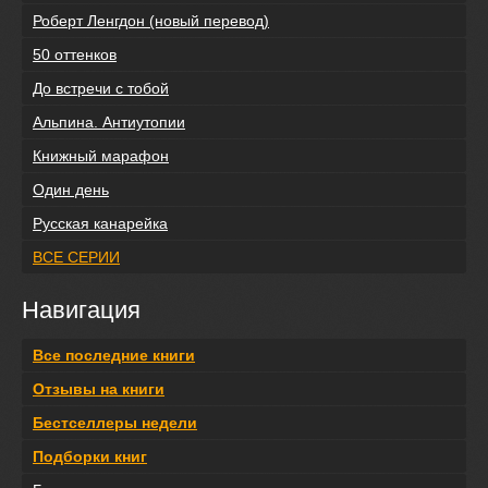
Роберт Ленгдон (новый перевод)
50 оттенков
До встречи с тобой
Альпина. Антиутопии
Книжный марафон
Один день
Русская канарейка
ВСЕ СЕРИИ
Навигация
Все последние книги
Отзывы на книги
Бестселлеры недели
Подборки книг