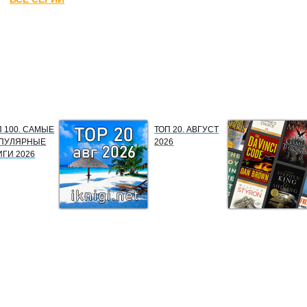
П 100. САМЫЕ
ТОП 20. АВГУСТ
ПУЛЯРНЫЕ
2026
ИГИ 2026