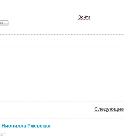
Войти
Следующие
- Нионилла Ржевская
:04