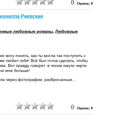
0
Оценок: 0
Нионилла Ржевская
енные любовные романы
,
Любовные
 не могу понять, как ты могла так поступить с
е любил тебя! Всё был готов сделать, чтобы
ва. Вот правду говорят: в тихом омуте черти
они мне больше!
ла через фотографии, разбросанные...
0
Оценок: 0