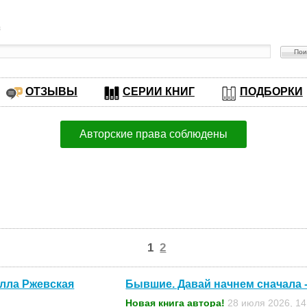
в
ОТЗЫВЫ
СЕРИИ КНИГ
ПОДБОРКИ
Авторские права соблюдены
1
2
илла Ржевская
Бывшие. Давай начнем сначала 
Новая книга автора!
28 июля 2026, 14