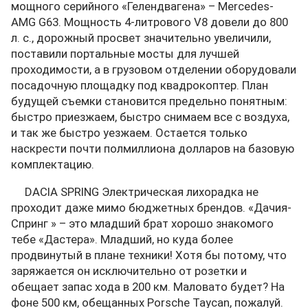
мощного серийного «Гелендвагена» – Mercedes-
AMG G63. Мощность 4-литрового V8 довели до 800
л. с., дорожный просвет значительно увеличили,
поставили портальные мосты для лучшей
проходимости, а в грузовом отделении оборудовали
посадочную площадку под квадрокоптер. План
будущей съемки становится предельно понятным:
быстро приезжаем, быстро снимаем все с воздуха,
и так же быстро уезжаем. Остается только
наскрести почти полмиллиона долларов на базовую
комплектацию.
DACIA SPRING Электрическая лихорадка не
проходит даже мимо бюджетных брендов. «Дачия-
Спринг » – это младший брат хорошо знакомого
тебе «Дастера». Младший, но куда более
продвинутый в плане техники! Хотя бы потому, что
заряжается он исключительно от розетки и
обещает запас хода в 200 км. Маловато будет? На
фоне 500 км, обещанных Porsche Taycan, пожалуй.