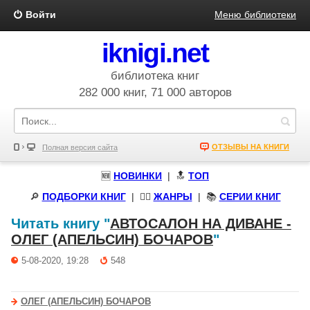
Войти
Меню библиотеки
iknigi.net
библиотека книг
282 000 книг, 71 000 авторов
ОТЗЫВЫ НА КНИГИ
Полная версия сайта
🆕
НОВИНКИ
| 🔝
ТОП
🔎
ПОДБОРКИ КНИГ
|
🧝‍♀️
ЖАНРЫ
| 📚
СЕРИИ КНИГ
Читать книгу "
АВТОСАЛОН НА ДИВАНЕ -
ОЛЕГ (АПЕЛЬСИН) БОЧАРОВ
"
5-08-2020, 19:28
548
ОЛЕГ (АПЕЛЬСИН) БОЧАРОВ