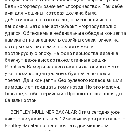
Ведь «prophecy» означает «пророчество». Так себе
имя для машины, которая должна была
дебютировать на выставке, отмененной из-за
пандемии. Зато как арт-объект Prophecy вполне
удался. Обтекаемые небанальные обводы концепта
намекают на внешность серийных электричек, на
которых мы надеемся поездить уже в
поствирусную эпоху. На фоне пиршества дизайна
блекнут даже высокотехнологичные фишки
Prophecy. Камеры заднего вида и автопилот – это
уже проза концептуальных будней, а не шок и
трепет. Да и концепты без рулевого колеса вышли
из моды лет тридцать тому назад. Но это мелочи.
Главное, чтобы серийный «Пророк» не скатился до
банальностей.
BENTLEY MULLINER BACALAR Этим сегодня уже
никого не удивишь: все 12 экземпляров роскошного
Bentley Bacalar по цене почти в два миллиона