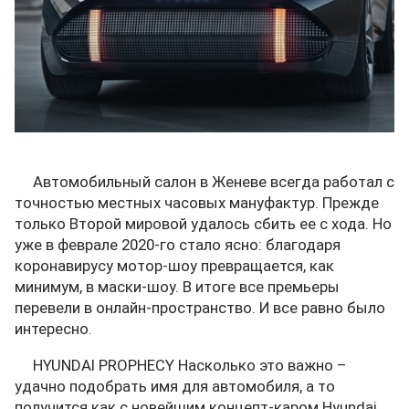
Автомобильный салон в Женеве всегда работал с
точностью местных часовых мануфактур. Прежде
только Второй мировой удалось сбить ее с хода. Но
уже в феврале 2020-го стало ясно: благодаря
коронавирусу мотор-шоу превращается, как
минимум, в маски-шоу. В итоге все премьеры
перевели в онлайн-пространство. И все равно было
интересно.
HYUNDAI PROPHECY Насколько это важно –
удачно подобрать имя для автомобиля, а то
получится как с новейшим концепт-каром Hyundai.