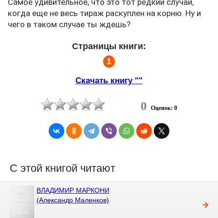
Самое удивительное, что это тот редкий случай,
когда еще не весь тираж раскуплен на корню. Ну и
чего в таком случае ты ждешь?
Страницы книги:
1
Скачать книгу ""
0
Оценок: 0
С этой книгой читают
ВЛАДИМИР МАРКОНИ
(Александр Маленков)