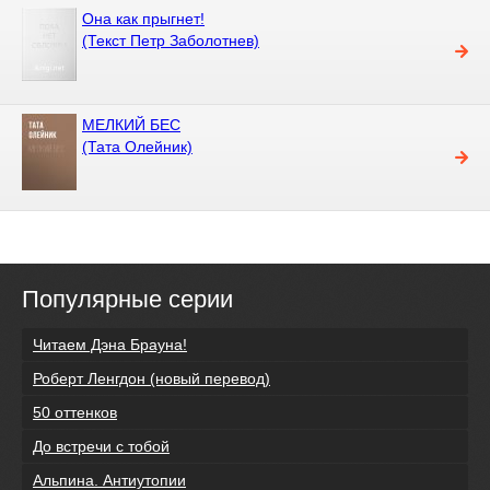
Она как прыгнет!
(Текст Петр Заболотнев)
МЕЛКИЙ БЕС
(Тата Олейник)
Популярные серии
Читаем Дэна Брауна!
Роберт Ленгдон (новый перевод)
50 оттенков
До встречи с тобой
Альпина. Антиутопии