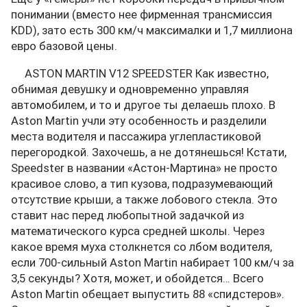
понимании (вместо нее фирменная трансмиссия
KDD), зато есть 300 км/ч максималки и 1,7 миллиона
евро базовой цены.
ASTON MARTIN V12 SPEEDSTER Как известно,
обнимая девушку и одновременно управляя
автомобилем, и то и другое ты делаешь плохо. В
Aston Martin учли эту особенность и разделили
места водителя и пассажира углепластиковой
перегородкой. Захочешь, а не дотянешься! Кстати,
Speedster в названии «Астон-Мартина» не просто
красивое слово, а тип кузова, подразумевающий
отсутствие крыши, а также лобового стекла. Это
ставит нас перед любопытной задачкой из
математического курса средней школы. Через
какое время муха столкнется со лбом водителя,
если 700-сильный Aston Martin набирает 100 км/ч за
3,5 секунды? Хотя, может, и обойдется… Всего
Aston Martin обещает выпустить 88 «спидстеров».