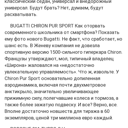
классический седан, универсал и внедорожный
универсал. Будут брать? Нет, думаем, будут
расхватывать.
BUGATTI CHIRON PUR SPORT Как оторвать
современного школьника от смартфона? Показать
ему фото нового Bugatti. Не факт, что сработает, но
шанс есть. В Женеву компания не довезла
спортивную версию 1500-сильного гиперкара Chiron.
Французы утверждают, мол, типичный владелец
«Широна» жаловался на «недостаточно
увлекательную управляемость». Что ж, извольте. У
Chiron Pur Sport основательно допиленная
аэродинамика, включая почти двухметровое
анктикрыло, значительно увеличивающее
прижимную силу, полегчавшие колеса и тормоза, а
также более зажатую подвеску. И все? Верно, все.
Вполне достаточно новшеств для тиража в 60
экземпляров, ценой три миллиона евро каждый.