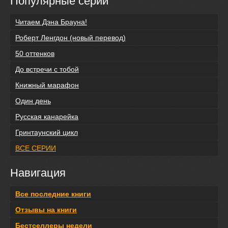
Популярные серии
Читаем Дэна Брауна!
Роберт Ленгдон (новый перевод)
50 оттенков
До встречи с тобой
Книжный марафон
Один день
Русская канарейка
Гринтаунский цикл
ВСЕ СЕРИИ
Навигация
Все последние книги
Отзывы на книги
Бестселлеры недели