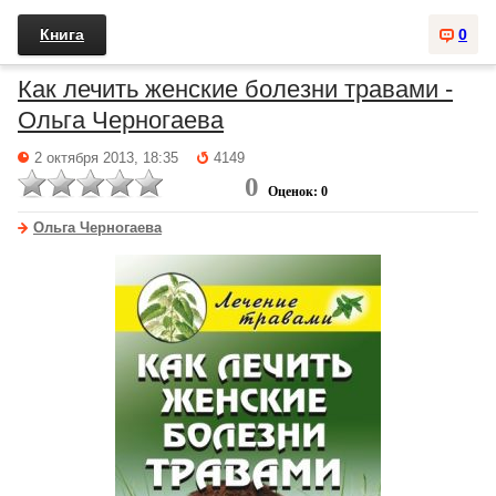
Книга
0
Как лечить женские болезни травами -
Ольга Черногаева
2 октября 2013, 18:35
4149
0
Оценок: 0
Ольга Черногаева