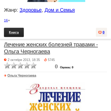
Жанр:
Здоровье
,
Дом и Семья
16
+
Книга
0
Лечение женских болезней травами -
Ольга Черногаева
2 октября 2013, 18:35
5745
0
Оценок: 0
Ольга Черногаева