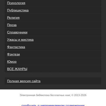
Психология
Публицистика
Религия
Проза
Справочники
Ужасы и мистика
Фантастика
Фэнтези
Юмор
ВСЕ ЖАНРЫ
Полная версия сайта
Электронная библиотека бесплатных книг, © 2013-2026
сообщить о неприемлемом содержании