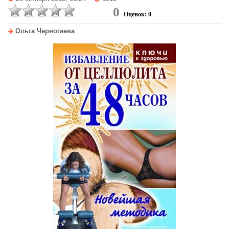
0
Оценок: 0
Ольга Черногаева