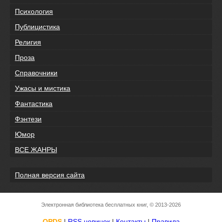
Психология
Публицистика
Религия
Проза
Справочники
Ужасы и мистика
Фантастика
Фэнтези
Юмор
ВСЕ ЖАНРЫ
Полная версия сайта
Электронная библиотека бесплатных книг, © 2013-2026
OPDS
|
RSS новинок
|
Контакты
|
Правила