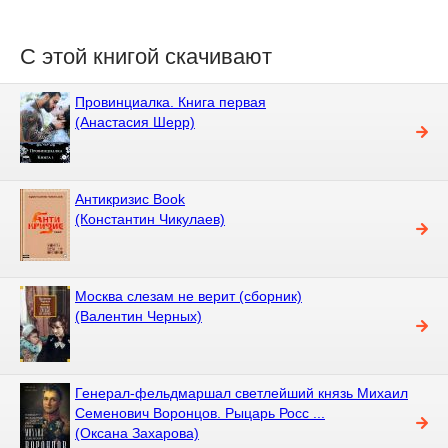
С этой книгой скачивают
Провинциалка. Книга первая
(Анастасия Шерр)
Антикризис Book
(Константин Чикулаев)
Москва слезам не верит (сборник)
(Валентин Черных)
Генерал-фельдмаршал светлейший князь Михаил
Семенович Воронцов. Рыцарь Росс ...
(Оксана Захарова)