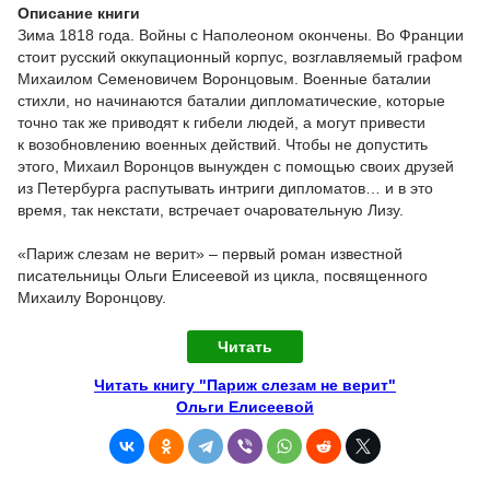
Описание книги
Зима 1818 года. Войны с Наполеоном окончены. Во Франции
стоит русский оккупационный корпус, возглавляемый графом
Михаилом Семеновичем Воронцовым. Военные баталии
стихли, но начинаются баталии дипломатические, которые
точно так же приводят к гибели людей, а могут привести
к возобновлению военных действий. Чтобы не допустить
этого, Михаил Воронцов вынужден с помощью своих друзей
из Петербурга распутывать интриги дипломатов… и в это
время, так некстати, встречает очаровательную Лизу.
«Париж слезам не верит» – первый роман известной
писательницы Ольги Елисеевой из цикла, посвященного
Михаилу Воронцову.
Читать
Читать книгу "Париж слезам не верит"
Ольги Елисеевой