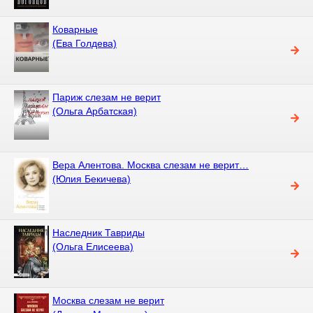
Коварные
(Ева Голдева)
Париж слезам не верит
(Ольга Арбатская)
Вера Алентова. Москва слезам не верит…
(Юлия Бекичева)
Наследник Тавриды
(Ольга Елисеева)
Москва слезам не верит