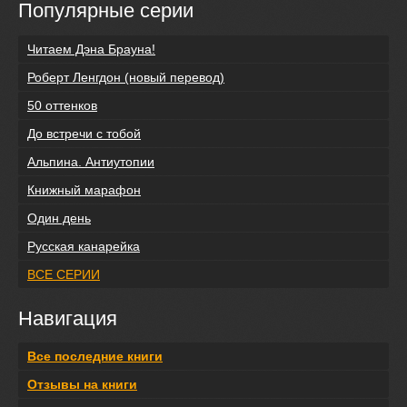
Популярные серии
Читаем Дэна Брауна!
Роберт Ленгдон (новый перевод)
50 оттенков
До встречи с тобой
Альпина. Антиутопии
Книжный марафон
Один день
Русская канарейка
ВСЕ СЕРИИ
Навигация
Все последние книги
Отзывы на книги