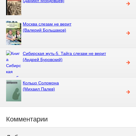
(Даниил Мордовцев)
Москва слезам не верит
(Валерий Большаков)
Сибирская жуть-5. Тайга слезам не верит
(Андрей Буровский)
Кольцо Соломона
(Михаил Палев)
Комментарии