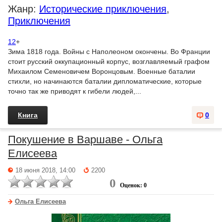
Жанр:
Исторические приключения
,
Приключения
12
+
Зима 1818 года. Войны с Наполеоном окончены. Во Франции
стоит русский оккупационный корпус, возглавляемый графом
Михаилом Семеновичем Воронцовым. Военные баталии
стихли, но начинаются баталии дипломатические, которые
точно так же приводят к гибели людей,...
Книга
0
Покушение в Варшаве - Ольга
Елисеева
18 июня 2018, 14:00
2200
0
Оценок: 0
Ольга Елисеева