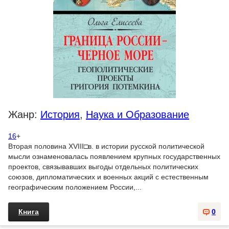
Жанр:
История
,
Наука и Образование
16
+
Вторая половина ХVIII□в. в истории русской политической
мысли ознаменовалась появлением крупных государственных
проектов, связывавших выгоды отдельных политических
союзов, дипломатических и военных акций с естественным
географическим положением России,...
Книга
0