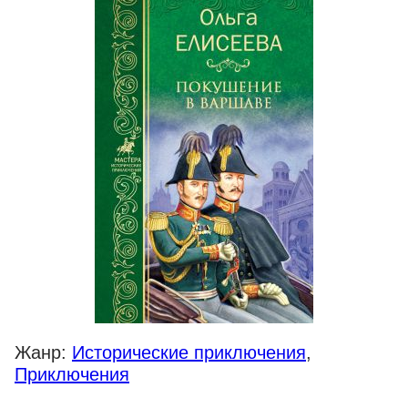
Жанр:
Исторические приключения
,
Приключения