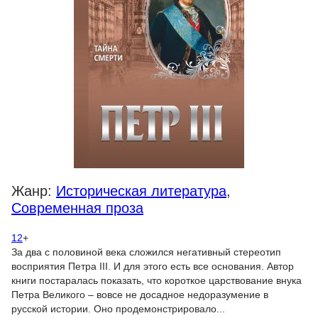
Жанр:
Историческая литература
,
Современная проза
12
+
За два с половиной века сложился негативный стереотип
восприятия Петра III. И для этого есть все основания. Автор
книги постаралась показать, что короткое царствование внука
Петра Великого – вовсе не досадное недоразумение в
русской истории. Оно продемонстрировало...