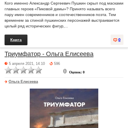
Кого именно Александр Сергеевич Пушкин скрыл под масками
главных героев «Пиковой дамы»? Принято называть всего
пару имен современников и соотечественников поэта. Тем
временем за спиной пушкинских персонажей выстраивается
целый ряд исторических фигур,...
Книга
0
Триумфатор - Ольга Елисеева
5 апреля 2021, 14:10
596
0
Оценок: 0
Ольга Елисеева