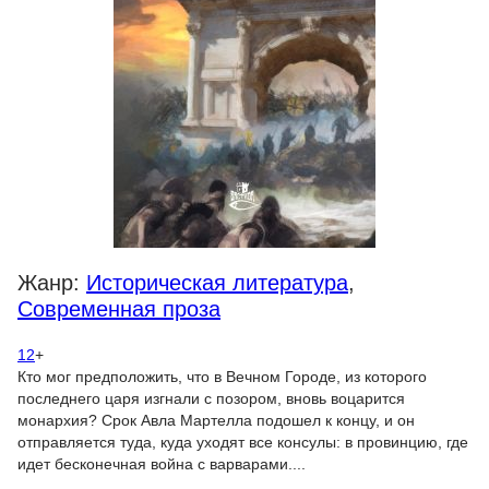
Жанр:
Историческая литература
,
Современная проза
12
+
Кто мог предположить, что в Вечном Городе, из которого
последнего царя изгнали с позором, вновь воцарится
монархия? Срок Авла Мартелла подошел к концу, и он
отправляется туда, куда уходят все консулы: в провинцию, где
идет бесконечная война с варварами....