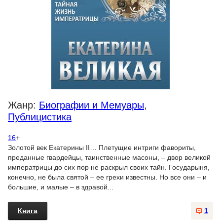
Жанр:
Биографии и Мемуары
,
Публицистика
16
+
Золотой век Екатерины II… Плетущие интриги фавориты,
преданные гвардейцы, таинственные масоны, – двор великой
императрицы до сих пор не раскрыл своих тайн. Государыня,
конечно, не была святой – ее грехи известны. Но все они – и
большие, и малые – в здравой...
Книга
1