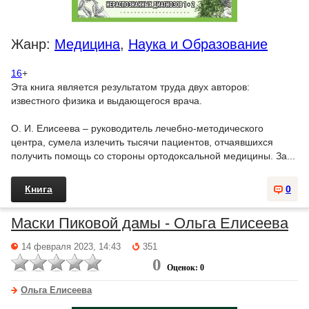
Жанр:
Медицина
,
Наука и Образование
16
+
Эта книга является результатом труда двух авторов:
известного физика и выдающегося врача.
О. И. Елисеева – руководитель лечебно-методического
центра, сумела излечить тысячи пациентов, отчаявшихся
получить помощь со стороны ортодоксальной медицины. За...
Книга
0
Маски Пиковой дамы - Ольга Елисеева
14 февраля 2023, 14:43
351
0
Оценок: 0
Ольга Елисеева