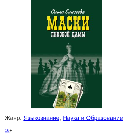
Жанр:
Языкознание
,
Наука и Образование
16
+