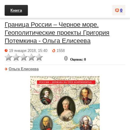
Книга
0
Граница России – Черное море.
Геополитические проекты Григория
Потемкина - Ольга Елисеева
19 января 2018, 15:40
1558
0
Оценок: 0
Ольга Елисеева