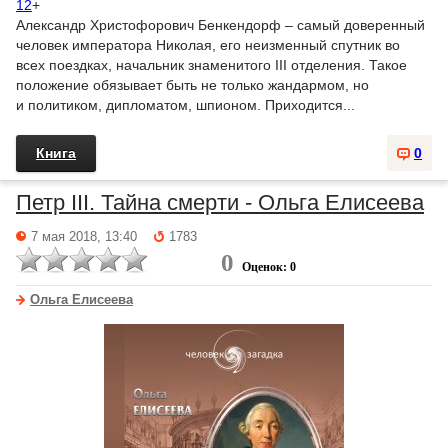
12
+
Александр Христофорович Бенкендорф – самый доверенный
человек императора Николая, его неизменный спутник во
всех поездках, начальник знаменитого III отделения. Такое
положение обязывает быть не только жандармом, но
и политиком, дипломатом, шпионом. Приходится...
Книга
0
Петр III. Тайна смерти - Ольга Елисеева
7 мая 2018, 13:40
1783
0
Оценок: 0
Ольга Елисеева