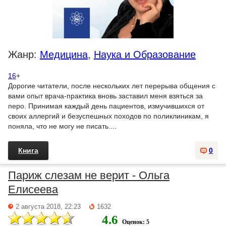
Жанр:
Медицина
,
Наука и Образование
16
+
Дорогие читатели, после нескольких лет перерыва общения с
вами опыт врача-практика вновь заставил меня взяться за
перо. Принимая каждый день пациентов, измучившихся от
своих аллергий и безуспешных походов по поликлиникам, я
поняла, что не могу не писать....
Книга
0
Париж слезам не верит - Ольга
Елисеева
2 августа 2018, 22:23
1632
4.6
Оценок: 5